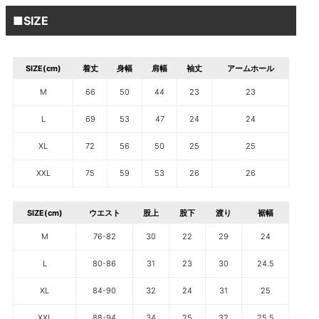
■SIZE
SIZE(cm)
着丈
身幅
肩幅
袖丈
アームホール
M
66
50
44
23
23
L
69
53
47
24
24
XL
72
56
50
25
25
XXL
75
59
53
26
26
SIZE(cm)
ウエスト
股上
股下
渡り
裾幅
M
76-82
30
22
29
24
L
80-86
31
23
30
24.5
XL
84-90
32
24
31
25
XXL
88-94
34
25
32
25.5