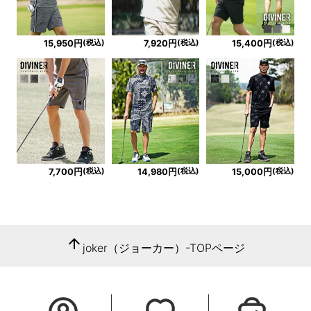
(税込)
(税込)
(税込)
15,950円
7,920円
15,400円
(税込)
(税込)
(税込)
7,700円
14,980円
15,000円
arrow_upward
joker（ジョーカー）-TOPページ