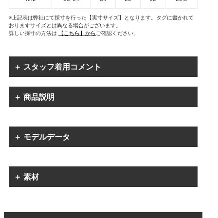
※上記表は弊社にて採寸を行った【実寸サイズ】となります。タグに書かれて
おりますサイズとは異なる場合がございます。
詳しい採寸の方法は
【こちら】から
ご確認ください。
＋ スタッフ着用コメント
＋ 商品説明
＋ モデルデータ
＋ 素材