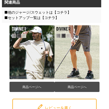
関連商品
■他のジャージ/スウェットは【
コチラ
】
■セットアップ一覧は【
コチラ
】
商品ページへ
商品ページへ
レビューを書く