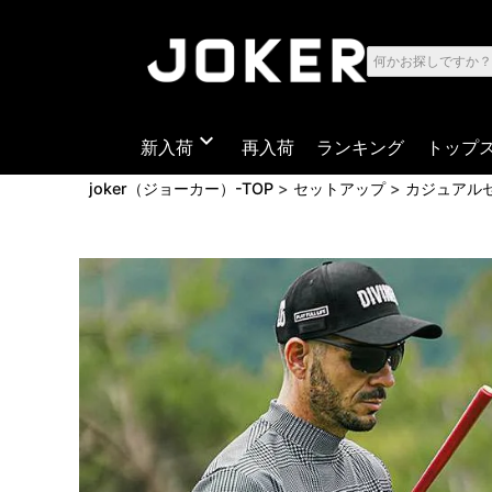
expand_more
新入荷
再入荷
ランキング
トップ
joker（ジョーカー）-TOP
セットアップ
カジュアル