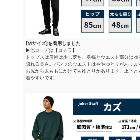
[Mサイズ]を着用しました
▶他コーデは
【コチラ】
トップスは肩幅は少し落ち、身幅とウエスト部分はゆ
隠れる長さ。パンツのウエストはややゆとりがありま
お尻から太ももにかけてもゆとりがあります。上下と
着やすいです。