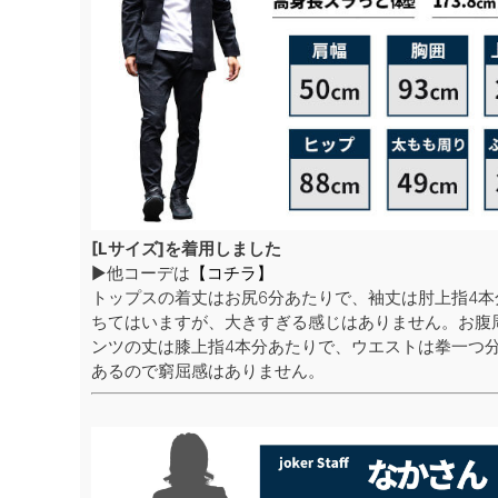
[Lサイズ]を着用しました
▶他コーデは
【コチラ】
トップスの着丈はお尻6分あたりで、袖丈は肘上指4
ちてはいますが、大きすぎる感じはありません。お腹
ンツの丈は膝上指4本分あたりで、ウエストは拳一つ
あるので窮屈感はありません。