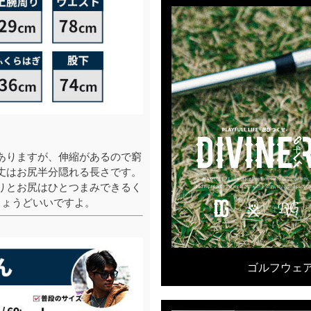
ありますが、伸縮があるので窮
丈はお尻半分隠れる長さです。
りとお尻はひとつまみできるく
ちょうどいいですよ。
ゴルフウェア