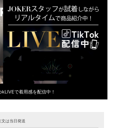
kTokLIVEで着用感を配信中！
注文は当日発送