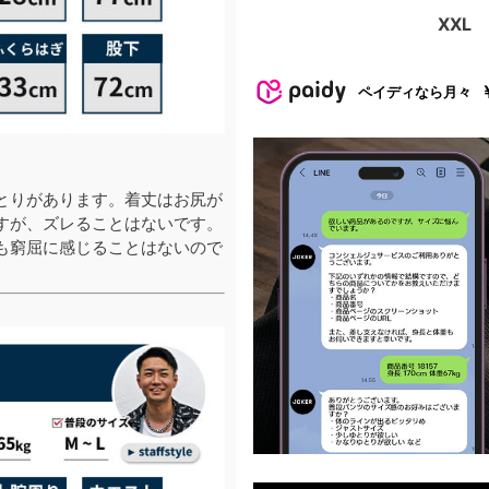
XXL
ペイディなら月々
とりがあります。着丈はお尻が
すが、ズレることはないです。
も窮屈に感じることはないので