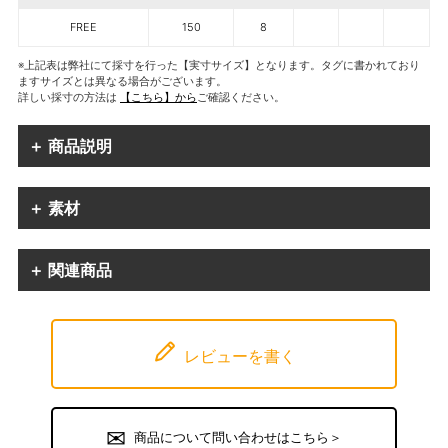
FREE
150
8
※上記表は弊社にて採寸を行った【実寸サイズ】となります。タグに書かれており
ますサイズとは異なる場合がございます。
詳しい採寸の方法は
【こちら】から
ご確認ください。
＋ 商品説明
＋ 素材
＋ 関連商品
レビューを書く
商品について問い合わせはこちら＞