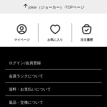
arrow_upward
joker（ジョーカー）-TOPページ
マイページ
お気に入り
注文履歴
ログイン/会員登録
会員ランクについて
送料・お支払いについて
返品・交換について