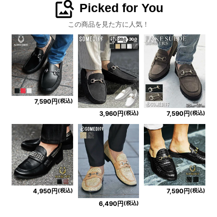
image_search
Picked for You
この商品を見た方に人気！
(税込)
7,590円
(税込)
(税込)
3,960円
7,590円
(税込)
(税込)
4,950円
7,590円
(税込)
6,490円