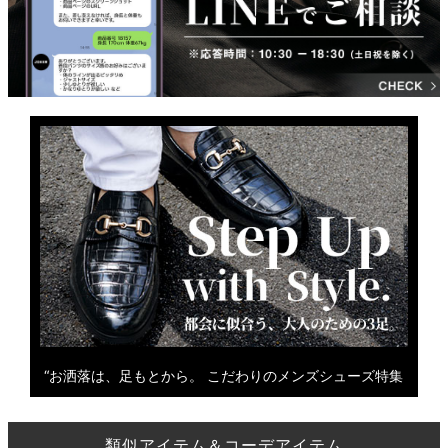
“お洒落は、足もとから。 こだわりのメンズシューズ特集
類似アイテム＆コーデアイテム