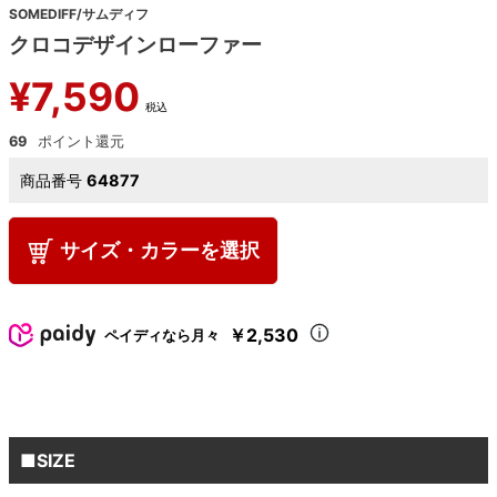
SOMEDIFF/サムディフ
クロコデザインローファー
¥
7,590
税込
69
商品番号
64877
サイズ・カラーを選択
￥2,530
ペイディなら月々
■SIZE