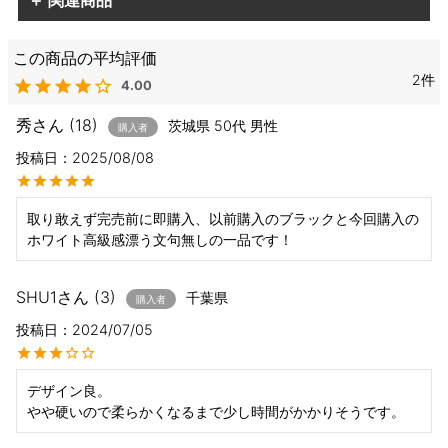
＋ 関連商品
2
4.00
秀
18
茨城県
50代
男性
購入者
投稿日
2025/08/08
取り敢えず完売前に即購入、以前購入のブラックと今回購入の
ホワイト高級感漂う文句無しの一品です！
SHU1
3
千葉県
購入者
投稿日
2024/07/05
デザイン良。

やや硬いので柔らかくなるまで少し時間がかかりそうです。