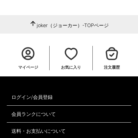
arrow_upward
joker（ジョーカー）-TOPページ
マイページ
お気に入り
注文履歴
ログイン/会員登録
会員ランクについて
送料・お支払いについて