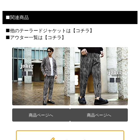
■関連商品
■他のテーラードジャケットは【
コチラ
】
■アウター一覧は【
コチラ
】
商品ページへ
商品ページへ