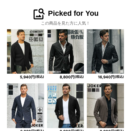
image_search
Picked for You
この商品を見た方に人気！
(税込)
(税込)
(税込)
5,940円
8,800円
16,940円
(税込)
(税込)
(税込)