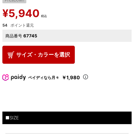
PriceDown
¥
5,940
税込
54
商品番号
67745
サイズ・カラーを選択
￥1,980
ペイディなら月々
■SIZE