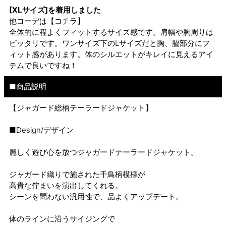
[XLサイズ]を着用しました
他コーデは
【コチラ】
全体的に程よくフィットするサイズ感です。肩幅や胸周りは
ピッタリです。ワンサイズ下のLサイズだと胸、脇部分にフ
ィット感があります。体のシルエットがキレイに見えるアイ
テムで良いですね！
■商品説明
【ジャガード総柄テーラードジャケット】
■Design/デザイン
麗しく遊び心を放つジャガードテーラードジャケット。
ジャガード織りで施された千鳥柄模様が
高貴な佇まいを演出してくれる。
シーンを問わない汎用性で、品よくアップデート。
体のラインに沿うサイジングで