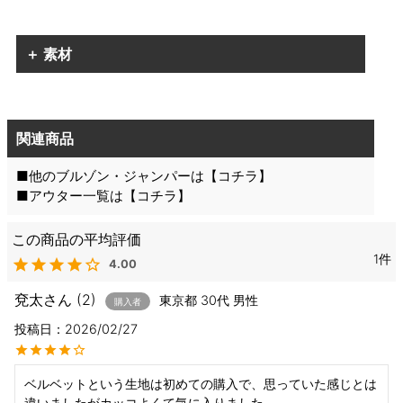
＋ 素材
関連商品
■他のブルゾン・ジャンパーは【
コチラ
】
■アウター一覧は【
コチラ
】
1
4.00
兗太
2
東京都
30代
男性
購入者
投稿日
2026/02/27
ベルベットという生地は初めての購入で、思っていた感じとは
違いましたがカッコよくて気に入りました