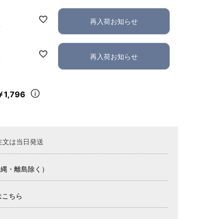
再入荷お知らせ
れ
再入荷お知らせ
れ
￥1,796
注文は当日発送
沖縄・離島除く）
はこちら