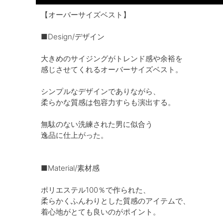
【オーバーサイズベスト】
■Design/デザイン
大きめのサイジングがトレンド感や余裕を
感じさせてくれるオーバーサイズベスト。
シンプルなデザインでありながら、
柔らかな質感は包容力すらも演出する。
無駄のない洗練された男に似合う
逸品に仕上がった。
■Material/素材感
ポリエステル100％で作られた、
柔らかくふんわりとした質感のアイテムで、
着心地がとても良いのがポイント。