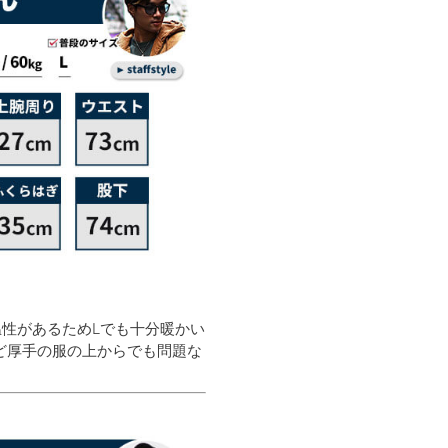
温性があるためLでも十分暖かい
ど厚手の服の上からでも問題な