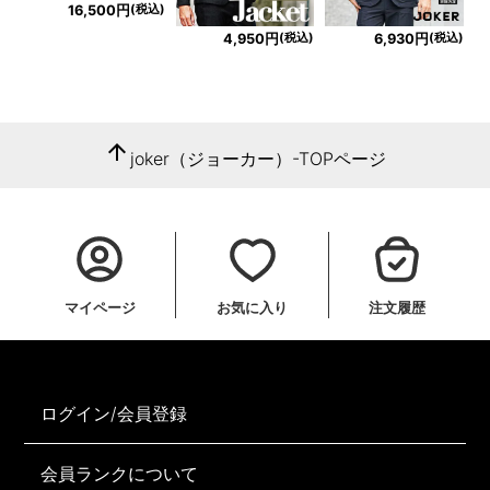
(税込)
16,500円
(税込)
(税込)
4,950円
6,930円
arrow_upward
joker（ジョーカー）-TOPページ
マイページ
お気に入り
注文履歴
ログイン/会員登録
会員ランクについて