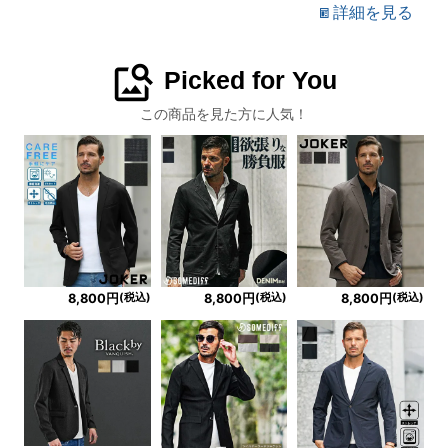
詳細を見る
image_search
Picked for You
この商品を見た方に人気！
(税込)
(税込)
(税込)
8,800円
8,800円
8,800円