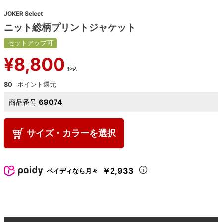
JOKER Select
ニット総柄プリントジャケット
セットアップ可
¥
8,800
税込
80
商品番号
69074
サイズ・カラーを選択
￥2,933
ペイディなら月々