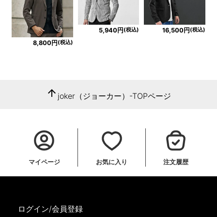
(税込)
(税込)
5,940円
16,500円
(税込)
8,800円
arrow_upward
joker（ジョーカー）-TOPページ
マイページ
お気に入り
注文履歴
ログイン/会員登録