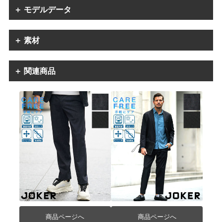
＋ モデルデータ
＋ 素材
＋ 関連商品
商品ページへ
商品ページへ