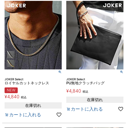
JOKER Select
JOKER Select
ロイヤルカットネックレス
PU無地クラッチバッグ
NEW
¥
4,840
税込
¥
4,840
税込
在庫切れ
在庫切れ
カートに入れる
カートに入れる