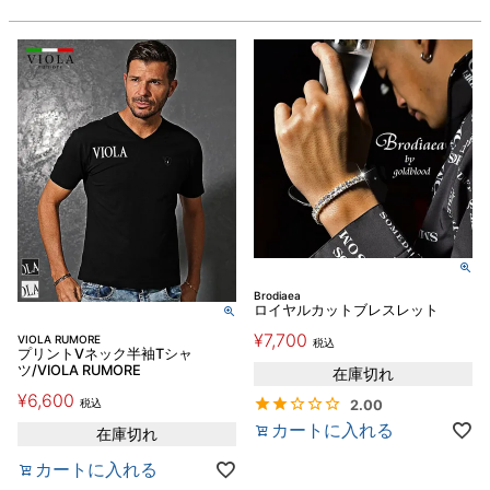
Brodiaea
ロイヤルカットブレスレット
¥
7,700
VIOLA RUMORE
税込
プリントVネック半袖Tシャ
ツ/VIOLA RUMORE
在庫切れ
¥
6,600
税込
2.00
カートに入れる
在庫切れ
カートに入れる