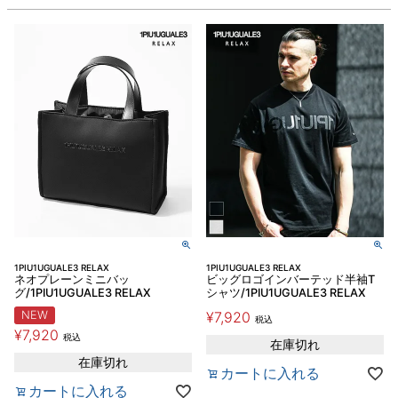
1PIU1UGUALE3 RELAX
1PIU1UGUALE3 RELAX
ネオプレーンミニバッ
ビッグロゴインバーテッド半袖T
グ/1PIU1UGUALE3 RELAX
シャツ/1PIU1UGUALE3 RELAX
NEW
¥
7,920
税込
¥
7,920
税込
在庫切れ
在庫切れ
カートに入れる
カートに入れる