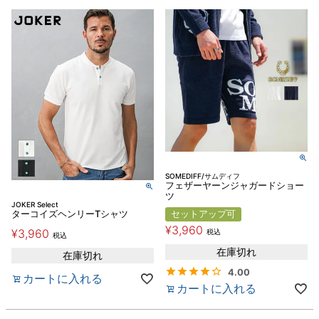
SOMEDIFF/サムディフ
フェザーヤーンジャガードショー
ツ
JOKER Select
ターコイズヘンリーTシャツ
セットアップ可
¥
3,960
¥
3,960
税込
税込
在庫切れ
在庫切れ
4.00
カートに入れる
カートに入れる