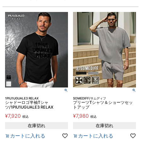
1PIU1UGUALE3 RELAX
SOMEDIFF/サムディフ
シャドーロゴ半袖Tシャ
プリーツTシャツ＆ショーツセッ
ツ/1PIU1UGUALE3 RELAX
トアップ
¥
7,920
¥
7,980
税込
税込
在庫切れ
在庫切れ
カートに入れる
カートに入れる