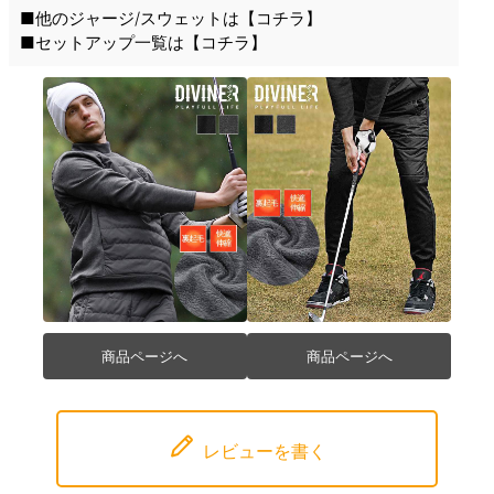
■他のジャージ/スウェットは【
コチラ
】
■セットアップ一覧は【
コチラ
】
商品ページへ
商品ページへ
レビューを書く