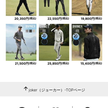
(税込)
(税込)
(税込)
20,350円
22,550円
19,800円
(税込)
(税込)
(税込)
21,500円
25,850円
15,400円
arrow_upward
joker（ジョーカー）-TOPページ