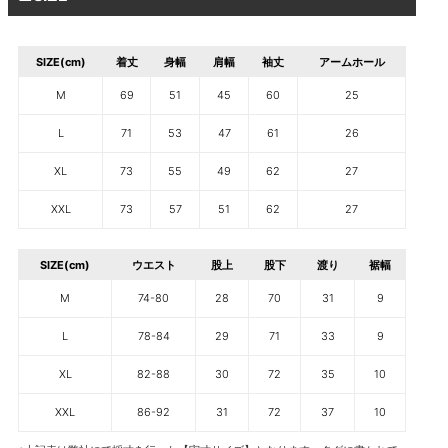
SIZE(cm)
着丈
身幅
肩幅
袖丈
アームホール
M
69
51
45
60
25
L
71
53
47
61
26
XL
73
55
49
62
27
XXL
73
57
51
62
27
SIZE(cm)
ウエスト
股上
股下
渡り
裾幅
M
74-80
28
70
31
9
L
78-84
29
71
33
9
XL
82-88
30
72
35
10
XXL
86-92
31
72
37
10