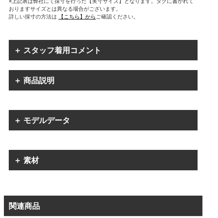
※上記表は弊社にて採寸を行った【実寸サイズ】となります。タグに書かれて
おりますサイズとは異なる場合がございます。
詳しい採寸の方法は
【こちら】から
ご確認ください。
＋ スタッフ着用コメント
＋ 商品説明
＋ モデルデータ
＋ 素材
関連商品