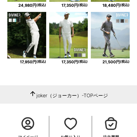
(税込)
(税込)
(税込)
24,980円
17,350円
18,480円
(税込)
(税込)
(税込)
17,950円
17,350円
21,500円
arrow_upward
joker（ジョーカー）-TOPページ