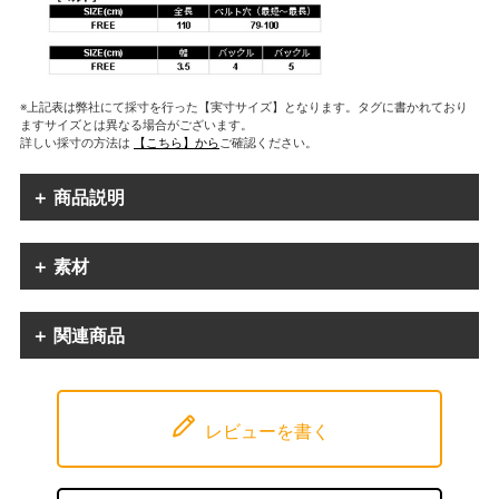
※上記表は弊社にて採寸を行った【実寸サイズ】となります。タグに書かれており
ますサイズとは異なる場合がございます。
詳しい採寸の方法は
【こちら】から
ご確認ください。
＋ 商品説明
＋ 素材
＋ 関連商品
レビューを書く