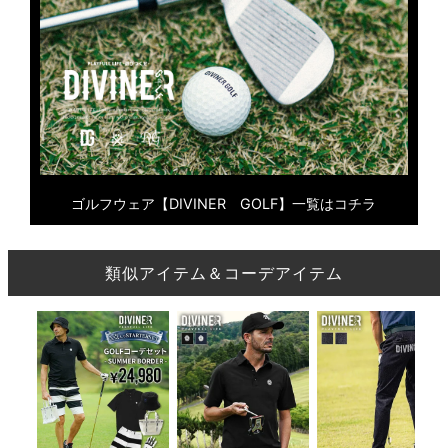
ゴルフウェア【DIVINER GOLF】一覧はコチラ
類似アイテム＆コーデアイテム