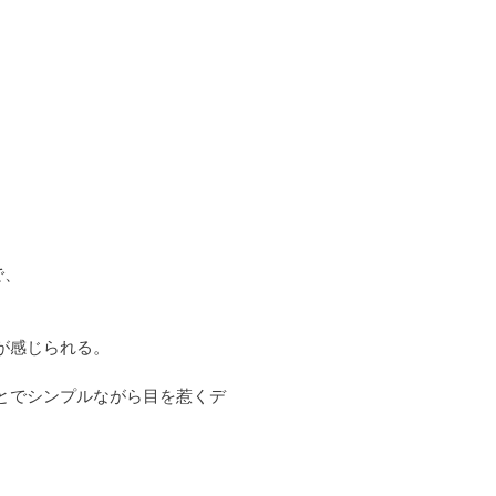
で、
が感じられる。
とでシンプルながら目を惹くデ