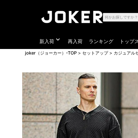
expand_more
新入荷
再入荷
ランキング
トップ
joker（ジョーカー）-TOP
セットアップ
カジュアル