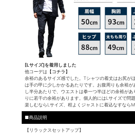
[Lサイズ]を着用しました
他コーデは
【コチラ】
余裕のあるサイズ感でした。Tシャツの着丈はお尻が
は手の甲に少しかかるあたりです。お腹周りも余裕が
し半分あたりで、ウエストは拳一つ半ほどの余裕があ
りに若干の余裕があります。個人的にはLサイズで問
楽しむならLサイズ、程よくジャストに着込なすなら
■商品説明
【リラックスセットアップ】