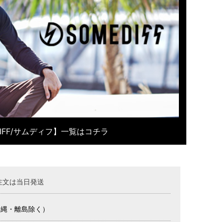
DIFF/サムディフ】一覧はコチラ
注文は当日発送
沖縄・離島除く）