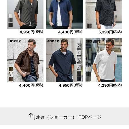
(税込)
(税込)
(税込)
4,950円
4,400円
5,390円
(税込)
(税込)
(税込)
4,400円
4,950円
4,290円
arrow_upward
joker（ジョーカー）-TOPページ