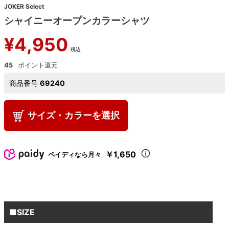
JOKER Select
シャイニーオープンカラーシャツ
¥
4,950
税込
45
商品番号
69240
サイズ・カラーを選択
￥1,650
ペイディなら月々
■SIZE