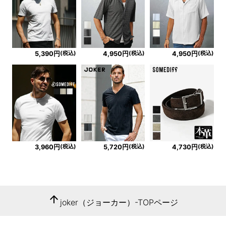
(税込)
(税込)
(税込)
5,390円
4,950円
4,950円
(税込)
(税込)
(税込)
3,960円
5,720円
4,730円
arrow_upward
joker（ジョーカー）-TOPページ