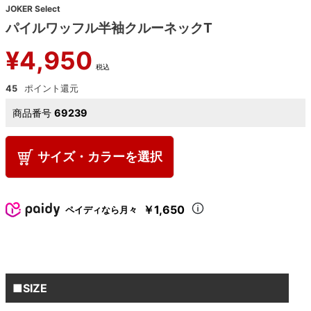
JOKER Select
パイルワッフル半袖クルーネックT
¥
4,950
税込
45
商品番号
69239
サイズ・カラーを選択
￥1,650
ペイディなら月々
■SIZE