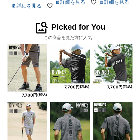
詳細を見る
詳細を見る
詳細を見る
image_search
Picked for You
この商品を見た方に人気！
(税込)
(税込)
7,700円
7,700円
(税込)
7,700円