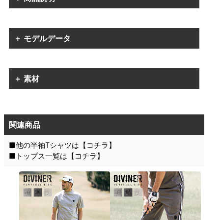
＋ モデルデータ
＋ 素材
関連商品
■他の半袖Tシャツは【
コチラ
】
■トップス一覧は【
コチラ
】