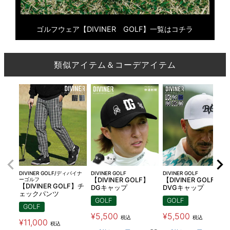
ゴルフウェア【DIVINER GOLF】一覧はコチラ
類似アイテム＆コーデアイテム
DIVINER GOLF/ディバイナ
DIVINER GOLF
DIVINER GOLF
ーゴルフ
【DIVINER GOLF】
【DIVINER GOLF】
【DIVINER GOLF】チ
DGキャップ
DVGキャップ
ェックパンツ
GOLF
GOLF
GOLF
¥
5,500
¥
5,500
税込
税込
¥
11,000
税込