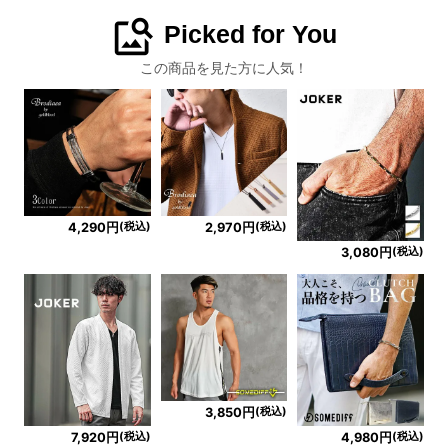
image_search
Picked for You
この商品を見た方に人気！
(税込)
(税込)
4,290円
2,970円
(税込)
3,080円
(税込)
3,850円
(税込)
(税込)
7,920円
4,980円