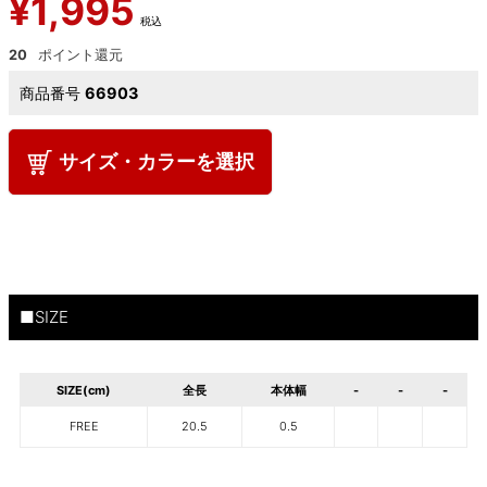
¥
1,995
税込
20
商品番号
66903
サイズ・カラーを選択
■SIZE
SIZE(cm)
全長
本体幅
-
-
-
FREE
20.5
0.5