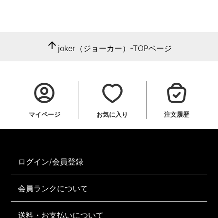
arrow_upward
joker（ジョーカー）-TOPページ
マイページ
お気に入り
注文履歴
ログイン/会員登録
会員ランクについて
送料・お支払いについて