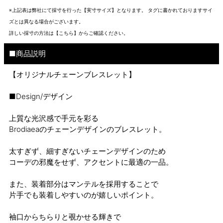
※上記表は弊社にて採寸を行った【実寸サイズ】となります。 タグに書かれておりますサイ
ズとは異なる場合がございます。
詳しい採寸の方法は
【こちら】から
ご確認ください。
■商品説明
【オリジナルチェーンブレスレット】
■Design/デザイン
上質な光沢感で手元を彩る
Brodiaeaのチェーンデザインのブレスレット。
太すぎず、細すぎないチェーンデザインのため
コーデの邪魔をせず、アクセントに最適の一品。
また、装着部分はマンテルを採用することで
片手でも装着しやすいのが嬉しいポイント。
袖口からちらりと覗かせる輝きで