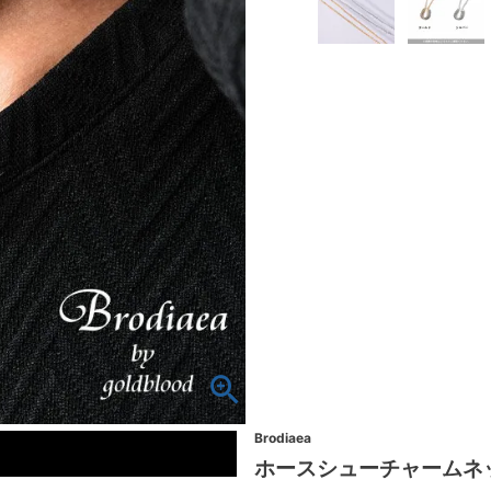
Brodiaea
ホースシューチャームネ