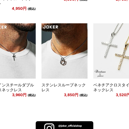
ト
4,950円
(税込)
インスチールダブル
ステンレスループネック
ベネチアクロスタ
スネックレス
レス
ネックレス
3,960円
3,850円
3,520
(税込)
(税込)