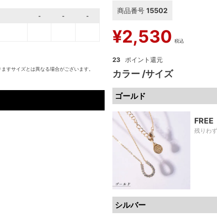
商品番号
15502
-
-
-
¥
2,530
税込
23
りますサイズとは異なる場合がございます。
カラー
サイズ
ゴールド
FREE
残りわ
シルバー