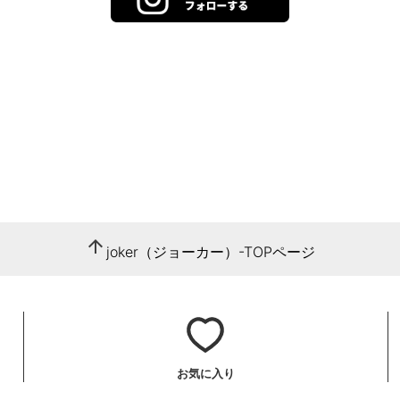
arrow_upward
joker（ジョーカー）-TOPページ
お気に入り