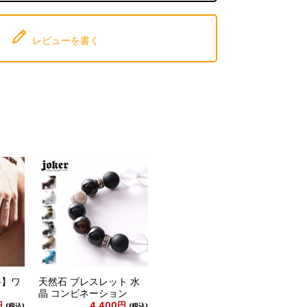
レビューを書く
料】ワ
天然石 ブレスレット 水
晶 コンビネーション
円
4,400円
(税込)
(税込)