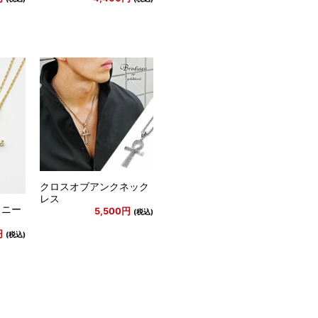
クロスオブアンクネック
レス
イニー
5,500円
(税込)
円
(税込)