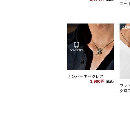
ニッ
ナンバーネックレス
3,980円
(税込)
ファ
クロ