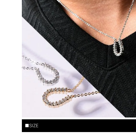
■SIZE