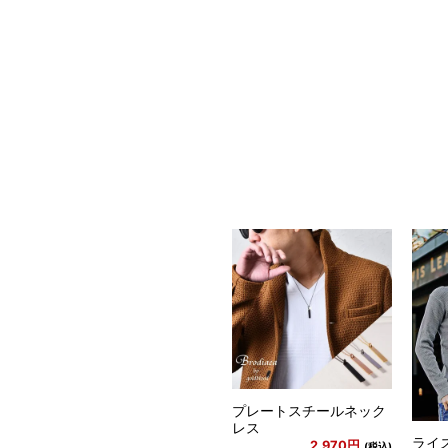
プレートスチールネック
レス
ライ
2,970円
(税込)