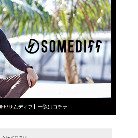
DIFF/サムディフ】一覧はコチラ
注文は当日発送