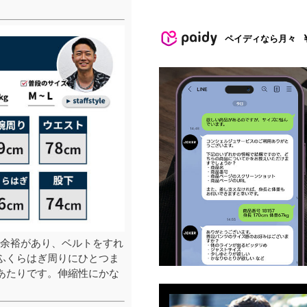
ペイディなら月々
余裕があり、ベルトをすれ
ふくらはぎ周りにひとつま
あたりです。伸縮性にかな