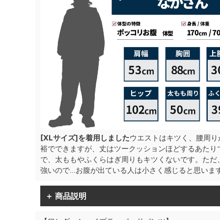
[XLサイズ]を着用しました
ウエストはキツく、腰周り
裕でできますが、丈はツークッションほどするあたり
で、太ももやふくらはぎ周りもキツくないです。ただ
強いので…お腹が出ている人は小さく感じると思いま
＋ 商品説明