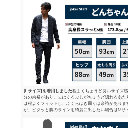
[Lサイズ]を着用しました
程よくちょうど良いサイズ感
分の余裕があり、丈はくるぶしがちょうど隠れるあた
は程よくフィットし、ふくらはぎ周りは余裕がありま
が、ピタッと脚のラインを綺麗に出したい場合はMサ