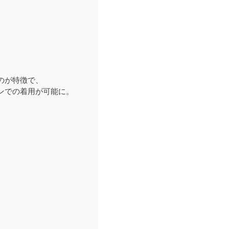
のが特徴で、
ンでの着用が可能に。