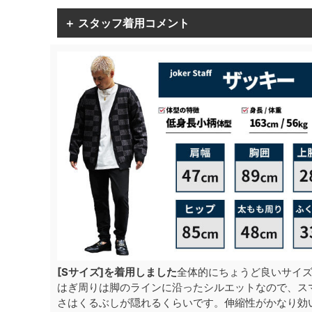
＋ スタッフ着用コメント
[Sサイズ]を着用しました
全体的にちょうど良いサイ
はぎ周りは脚のラインに沿ったシルエットなので、ス
さはくるぶしが隠れるくらいです。伸縮性がかなり効