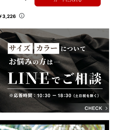
￥3,226