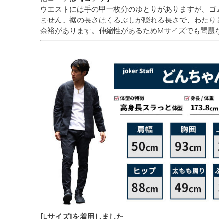
ウエストには手の甲一枚分のゆとりがありますが、ゴ
ません。裾の長さはくるぶしが隠れる長さで、わたり
余裕があります。伸縮性があるためMサイズでも問題
[Lサイズ]を着用しました