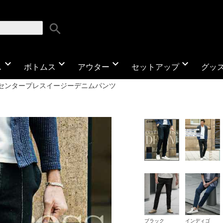
search
expand_more
expand_more
expand_more
expand_more
ス
ボトムス
アウター
セットアップ
グッ
センタープレスイージーデニムパンツ
ブラック
インディゴ