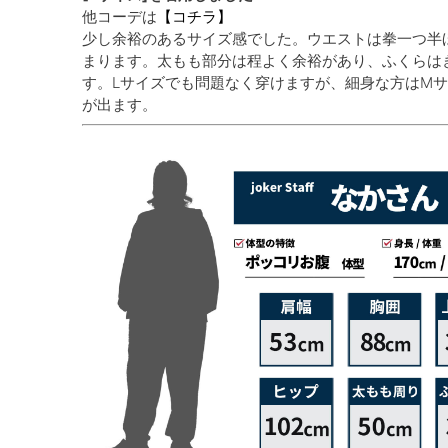
他コーデは
【コチラ】
少し余裕のあるサイズ感でした。ウエストは拳一つ半
まります。太もも部分は程よく余裕があり、ふくらは
す。Lサイズでも問題なく穿けますが、細身な方はM
が出ます。