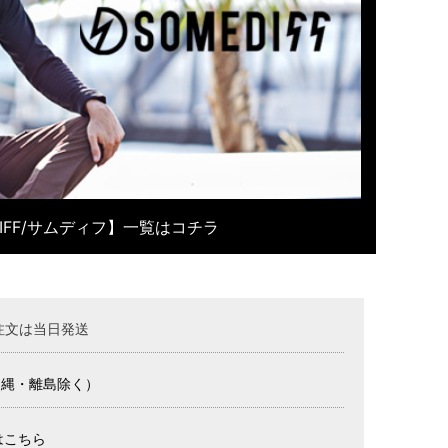
DIFF/サムディフ】一覧はコチラ
注文は当日発送
沖縄・離島除く）
はこちら