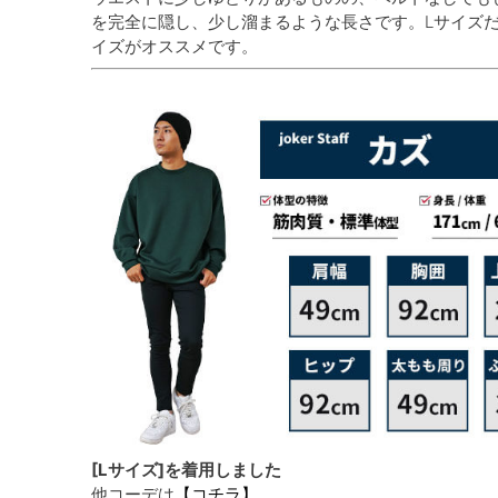
を完全に隠し、少し溜まるような長さです。Lサイズ
イズがオススメです。
[Lサイズ]を着用しました
他コーデは
【コチラ】