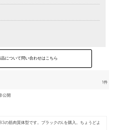
商品について問い合わせはこちら
1
非公開
ト83の筋肉質体型です。ブラックのLを購入。ちょうどよ