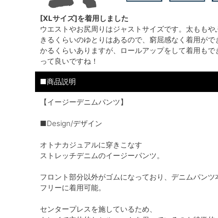
[XLサイズ]を着用しました
ウエストやお尻周りはジャストサイズです。太ももや
きるくらいのゆとりはあるので、窮屈感なく着用がで
かるくらいありますが、ロールアップをして着用もで
って良いですね！
■商品説明
【イージーデニムパンツ】
■Design/デザイン
オトナカジュアルに穿きこなす
ストレッチデニムのイージーパンツ。
フロント部分以外がゴムになっており、デニムパンツ
フリーに着用可能。
センタープレスを施しているため、