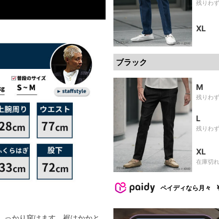
残りわ
XL
ブラック
M
残りわ
L
残りわ
XL
在庫切
ペイディなら月々
しっかり穿けます。裾はかかと