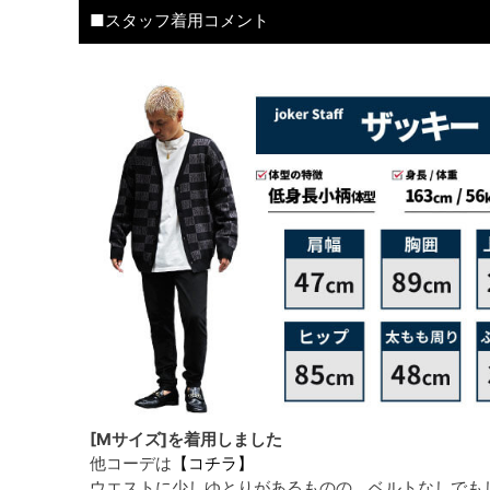
■スタッフ着用コメント
[Mサイズ]を着用しました
他コーデは
【コチラ】
ウエストに少しゆとりがあるものの、ベルトなしでも