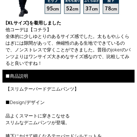
[XLサイズ]を着用しました
他コーデは
【コチラ】
全体的に少しゆとりのあるサイズ感でした。太ももやふくら
はぎには隙間があって、伸縮性のある生地でできているの
で、ノンストレスで穿くことができました。普段のjokerのパ
ンツよりはワンサイズ大きめなサイズ感なので、比較してみ
ると良いですね！
■商品説明
【スリムテーパードデニムパンツ】
■Design/デザイン
品よくスマートに穿きこなせる
スリムなデニムパンツが登場。
膝下にかけて細くなるテーパードシルエットを