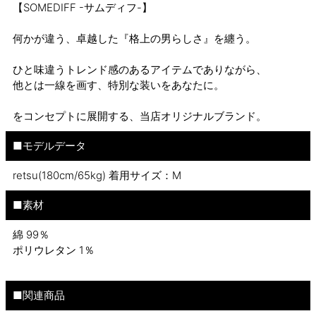
【SOMEDIFF -サムディフ-】
何かが違う、卓越した『格上の男らしさ』を纏う。
ひと味違うトレンド感のあるアイテムでありながら、
他とは一線を画す、特別な装いをあなたに。
をコンセプトに展開する、当店オリジナルブランド。
■モデルデータ
retsu(180cm/65kg) 着用サイズ：M
■素材
綿 99％
ポリウレタン 1％
■関連商品