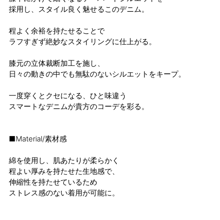
採用し、スタイル良く魅せるこのデニム。
程よく余裕を持たせることで
ラフすぎず絶妙なスタイリングに仕上がる。
膝元の立体裁断加工を施し、
日々の動きの中でも無駄のないシルエットをキープ。
一度穿くとクセになる、ひと味違う
スマートなデニムが貴方のコーデを彩る。
■Material/素材感
綿を使用し、肌あたりが柔らかく
程よい厚みを持たせた生地感で、
伸縮性を持たせているため
ストレス感のない着用が可能に。