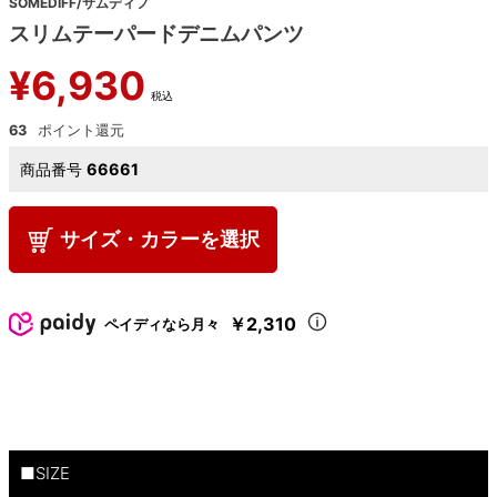
SOMEDIFF/サムディフ
スリムテーパードデニムパンツ
¥
6,930
税込
63
商品番号
66661
サイズ・カラーを選択
￥2,310
ペイディなら月々
■SIZE