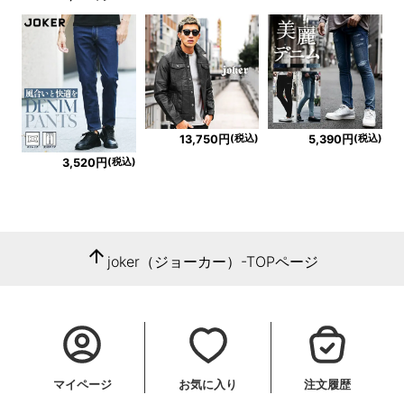
(税込)
(税込)
13,750円
5,390円
(税込)
3,520円
arrow_upward
joker（ジョーカー）-TOPページ
マイページ
お気に入り
注文履歴