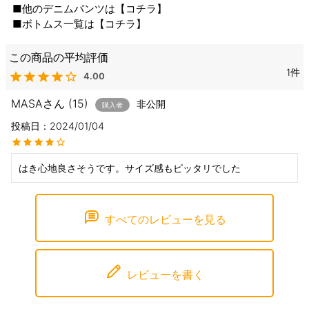
■他のデニムパンツは【
コチラ
】
■ボトムス一覧は【
コチラ
】
1
4.00
MASA
15
非公開
購入者
投稿日
2024/01/04
すべてのレビューを見る
レビューを書く