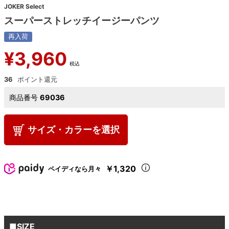
JOKER Select
スーパーストレッチイージーパンツ
再入荷
¥
3,960
税込
36
商品番号
69036
サイズ・カラーを選択
￥1,320
ペイディなら月々
■SIZE