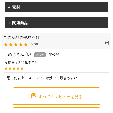
＋ 素材
＋ 関連商品
1
5.00
しめじ
6
非公開
購入者
投稿日
2025/11/15
思った以上にストレッチが効いて履きやすい。
すべてのレビューを見る