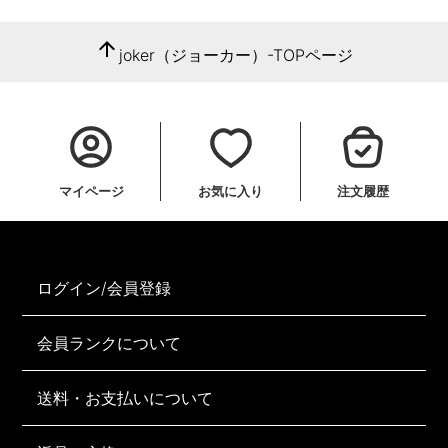
arrow_upward
joker（ジョーカー）-TOPページ
マイページ
お気に入り
注文履歴
ログイン/会員登録
会員ランクについて
送料・お支払いについて