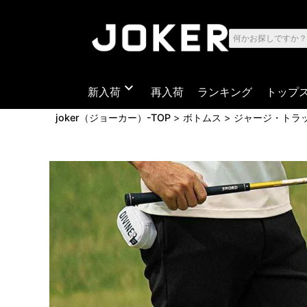
expand_more
新入荷
再入荷
ランキング
トップ
joker（ジョーカー）-TOP
ボトムス
ジャージ・トラ