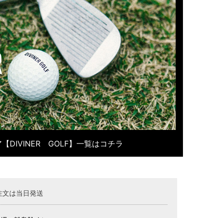
【DIVINER GOLF】一覧はコチラ
注文は当日発送