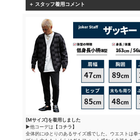
＋ スタッフ着用コメント
[Mサイズ]を着用しました
▶他コーデは
【コチラ】
全体的にゆとりのあるサイズ感でした。ウエストは拳