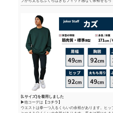
プから太ももふくらはぎもフィット感なく余裕をもっ
[Lサイズ]を着用しました
▶他コーデは
【コチラ】
ウエストは拳一つ入るくらいの余裕があります。ヒッ