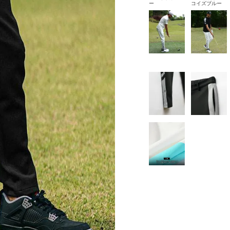
ー
コイズブルー