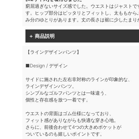
窮屈過ぎないサイズ感でした。ウエストはジャストで
す。ヒップ部分はピッタリとフィットし、太ももから
み分のゆとりがあります。丈の長さは裾に少したまり
＋ 商品説明
【ラインデザインパンツ】
■Design / デザイン
サイドに施された左右非対称のラインが印象的な、
ラインデザインパンツ。
シンプルなゴルフパンツとは一味違う、
個性と存在感を放つ一着です。
ウエストの背面はゴム仕様になっており、
フィット感がありながらも快適な穿き心地。
さらに、前後合わせて4つの大きめポケットが
ついているのも嬉しいポイントです。