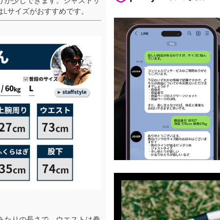
りが少しできます。ジャストサ
はLサイズがおすすめです。
あたりの長さで、ウエストは拳