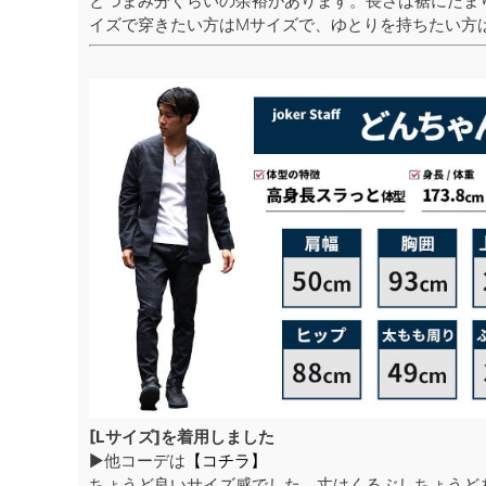
とつまみ分くらいの余裕があります。長さは裾にたま
イズで穿きたい方はMサイズで、ゆとりを持ちたい方
[Lサイズ]を着用しました
▶他コーデは
【コチラ】
ちょうど良いサイズ感でした。丈はくるぶしちょうど