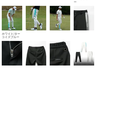
ー
ホワイト/ター
コイズブルー