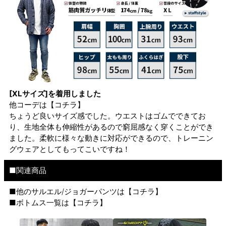
[XLサイズ]を着用しました
他コーデは
【コチラ】
ちょうど良いサイズ感でした。ウエストはゴムでできてお
り、生地全体も伸縮性があるので窮屈感なく穿くことができ
ました。柔軟に様々な動きに対応ができるので、トレーニン
グウェアとしてもってこいですね！
■関連商品
■他のサルエル/ジョガーパンツは【
コチラ
】
■ボトムス一覧は【
コチラ
】