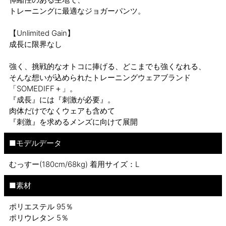
トレーニングに最適なジョガーパンツ。
【Unlimited Gain】
成長に限界なし
強く、挑戦的なオトコに捧げる、どこまでも強くなれる、
そんな想いが込められたトレーニングウェアブランド
「SOMEDIFF＋」。
『成長』には『刺激が必要』。
肉体だけでなくウェアも含めて
『刺激』を求めるメンズに向けて展開
■モデルデータ
むっすー(180cm/68kg) 着用サイズ：L
■素材
ポリエステル 95％
ポリウレタン 5％