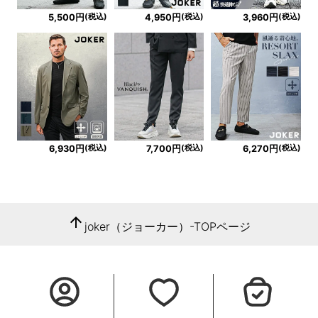
(税込)
(税込)
(税込)
5,500円
4,950円
3,960円
(税込)
(税込)
(税込)
6,930円
7,700円
6,270円
arrow_upward
joker（ジョーカー）-TOPページ