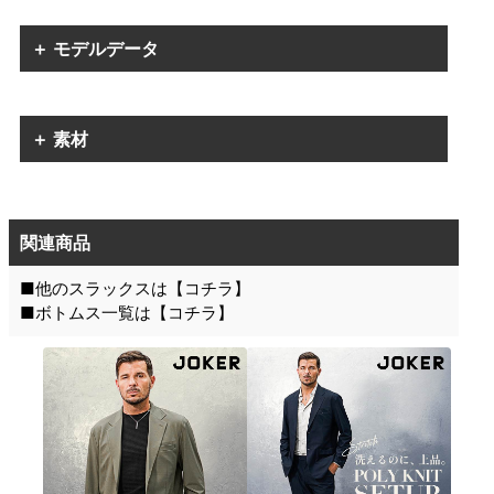
＋ モデルデータ
＋ 素材
関連商品
■他のスラックスは【
コチラ
】
■ボトムス一覧は【
コチラ
】