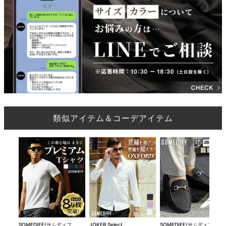
類似アイテム＆コーデアイテム
SOMEDIFF/サムディフ
JOKER Select
SOMEDIFF/サムディフ