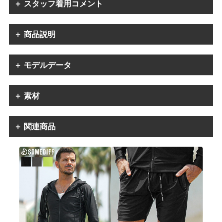
＋ スタッフ着用コメント
＋ 商品説明
＋ モデルデータ
＋ 素材
＋ 関連商品