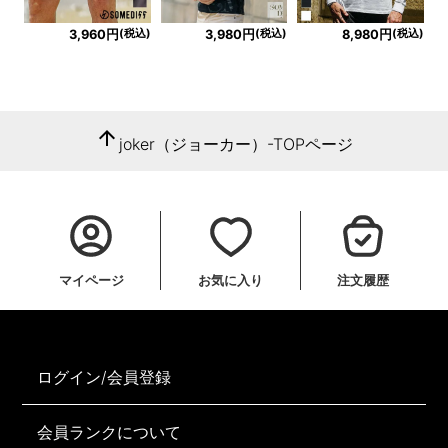
(税込)
(税込)
(税込)
3,960円
3,980円
8,980円
arrow_upward
joker（ジョーカー）-TOPページ
マイページ
お気に入り
注文履歴
ログイン/会員登録
会員ランクについて