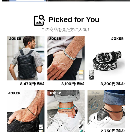
image_search
Picked for You
この商品を見た方に人気！
(税込)
(税込)
(税込)
8,470円
3,190円
3,300円
(税込)
2,750円