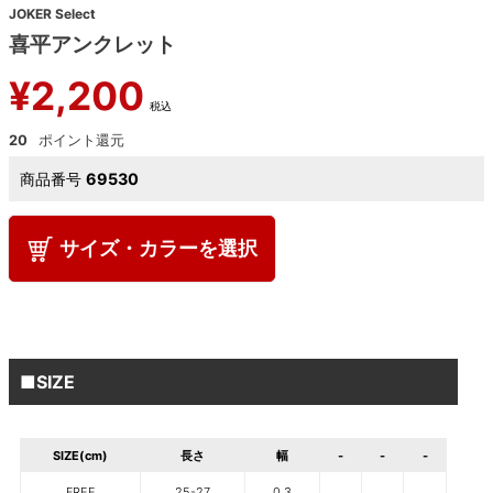
JOKER Select
喜平アンクレット
¥
2,200
税込
20
商品番号
69530
サイズ・カラーを選択
■SIZE
SIZE(cm)
長さ
幅
-
-
-
FREE
25-27
0.3