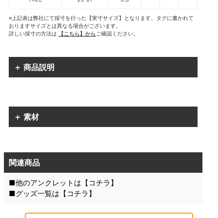
※上記表は弊社にて採寸を行った【実寸サイズ】となります。タグに書かれて
おりますサイズとは異なる場合がございます。
詳しい採寸の方法は
【こちら】から
ご確認ください。
＋ 商品説明
＋ 素材
関連商品
■他のアンクレットは【
コチラ
】
■グッズ一覧は【
コチラ
】