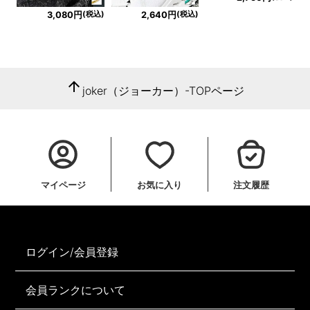
(税込)
(税込)
3,080円
2,640円
arrow_upward
joker（ジョーカー）-TOPページ
マイページ
お気に入り
注文履歴
ログイン/会員登録
会員ランクについて