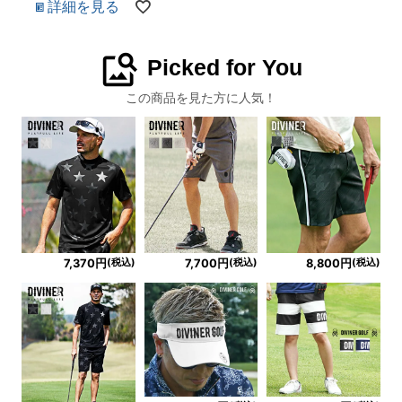
詳細を見る
image_search
Picked for You
この商品を見た方に人気！
(税込)
(税込)
(税込)
7,370円
7,700円
8,800円