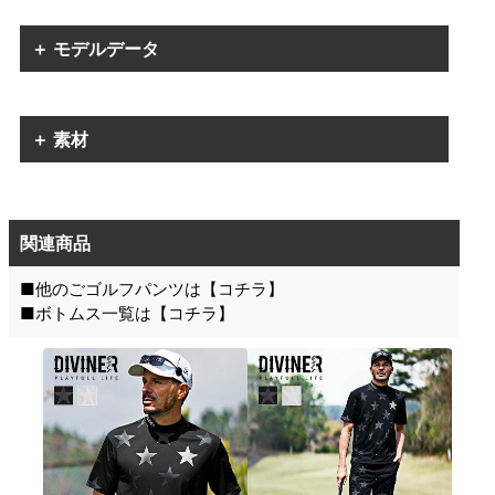
＋ モデルデータ
＋ 素材
関連商品
■他のごゴルフパンツは【
コチラ
】
■ボトムス一覧は【
コチラ
】