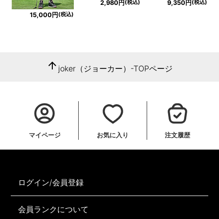
(税込)
(税込)
2,980円
9,350円
(税込)
15,000円
arrow_upward
joker（ジョーカー）-TOPページ
マイページ
お気に入り
注文履歴
ログイン/会員登録
会員ランクについて