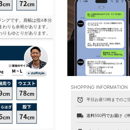
ジングです。肩幅は指4本分
まわりも余裕があります。
わりもゆとりがあります。
SHOPPING INFORMATION
alarm
平日お昼13時までのご
local_shipping
送料550円でお届け（