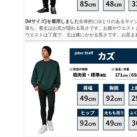
[Mサイズ]を着用しました
全体的にゆとりのあるサイ
落ち、着丈はお尻が隠れる長さです。お腹やウエスト
ウエストは丁度で、丈は膝にかかる長さです。お尻ま