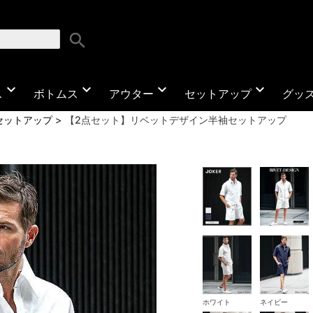
search
expand_more
expand_more
expand_more
expand_more
ス
ボトムス
アウター
セットアップ
グッ
セットアップ
【2点セット】リベットデザイン半袖セットアップ
ホワイト
ネイビー