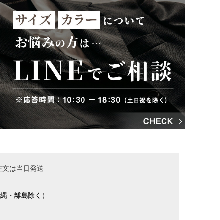
注文は当日発送
沖縄・離島除く）