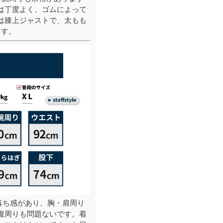
は丁度よく、ゴムによって
は膝上ジャストで、太もも
ます。
落ち感があり、胸・肩周り
腹周りも問題ないです。着