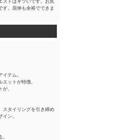
エストはキツいです。お尻
です。屈伸も余裕でできま
アイテム。
ルエットが特徴。
トが、
、スタイリングを引き締め
ザイン。
る。