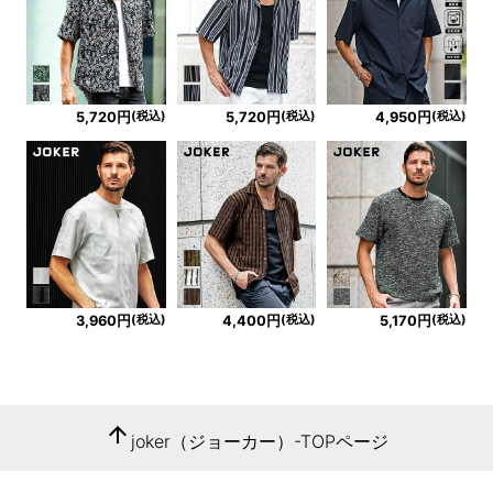
(税込)
(税込)
(税込)
5,720円
5,720円
4,950円
(税込)
(税込)
(税込)
3,960円
4,400円
5,170円
arrow_upward
joker（ジョーカー）-TOPページ