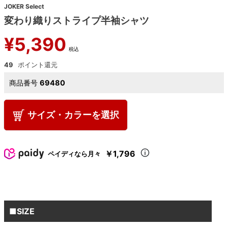
JOKER Select
変わり織りストライプ半袖シャツ
¥
5,390
税込
49
商品番号
69480
サイズ・カラーを選択
￥1,796
ペイディなら月々
■SIZE