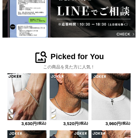
image_search
Picked for You
この商品を見た方に人気！
(税込)
(税込)
(税込)
3,630円
3,520円
3,960円