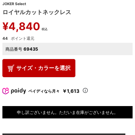
JOKER Select
ロイヤルカットネックレス
¥
4,840
税込
44
商品番号
69435
サイズ・カラーを選択
￥1,613
ペイディなら月々
申し訳ございません。ただいま在庫がございません。