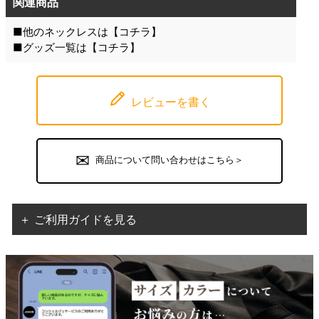
関連商品
■他のネックレスは【
コチラ
】
■グッズ一覧は【
コチラ
】
レビューを書く
商品について問い合わせはこちら＞
＋ ご利用ガイドを見る