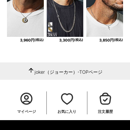
(税込)
(税込)
(税込)
3,960円
3,300円
3,850円
arrow_upward
joker（ジョーカー）-TOPページ
マイページ
お気に入り
注文履歴