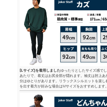
[Lサイズ]を着用しました
ゆったりとしたサイズ感でし
あたりで、着丈はお尻全部が隠れます。袖丈は肘上あ
分はゆとりがあります。リラックスシルエットを楽し
を出す着方が好みな場合はMサイズをおすすめします