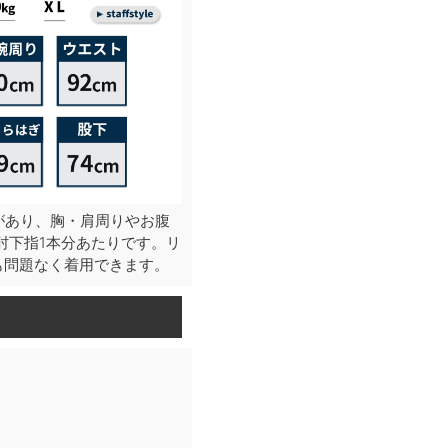
があり、胸・肩周りやお腹
肘下指1本分あたりです。リ
も問題なく着用できます。