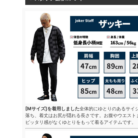
[Mサイズ]を着用しました
全体的にゆとりのあるサイ
落ち、着丈はお尻が隠れる長さです。お腹やウエスト
ピッタリ感がなくゆとりをもって着るアイテムです。