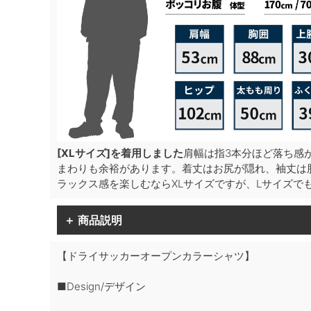
[XLサイズ]を着用しました
肩幅は指3本分ほど落ち感
まわりも余裕があります。着丈はお尻が隠れ、袖丈は
ラックス感を楽しむならXLサイズですが、Lサイズで
＋ 商品説明
【ドライサッカーオープンカラーシャツ】
■Design/デザイン