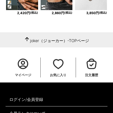
(税込)
(税込)
(税込)
2,420円
2,860円
3,850円
arrow_upward
joker（ジョーカー）-TOPページ
マイページ
お気に入り
注文履歴
ログイン/会員登録