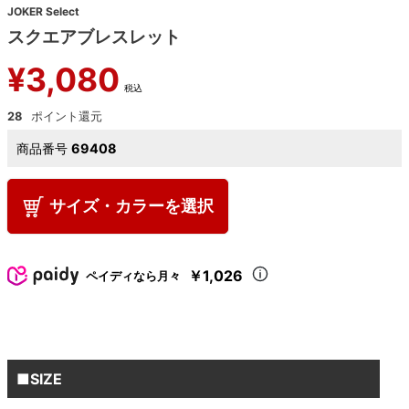
JOKER Select
スクエアブレスレット
¥
3,080
税込
28
商品番号
69408
サイズ・カラーを選択
￥1,026
ペイディなら月々
■SIZE