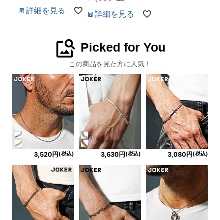
詳細を見る
詳細を見る
image_search
Picked for You
この商品を見た方に人気！
(税込)
(税込)
(税込)
3,520円
3,630円
3,080円