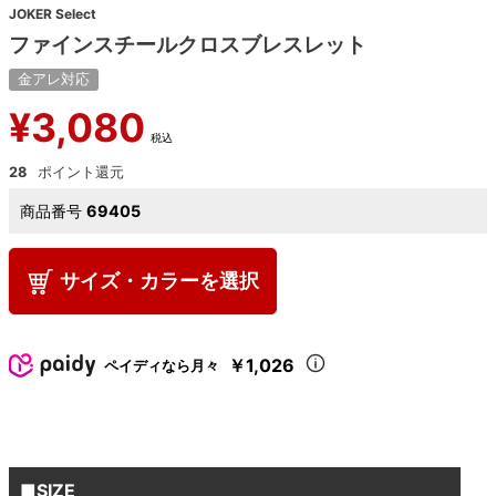
JOKER Select
ファインスチールクロスブレスレット
金アレ対応
¥
3,080
税込
28
商品番号
69405
サイズ・カラーを選択
￥1,026
ペイディなら月々
■SIZE