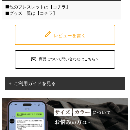
■他のブレスレットは【
コチラ
】
■グッズ一覧は【
コチラ
】
レビューを書く
商品について問い合わせはこちら＞
＋ ご利用ガイドを見る