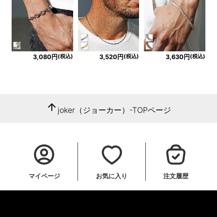
(税込)
(税込)
(税込)
3,080円
3,520円
3,630円
arrow_upward
joker（ジョーカー）-TOPページ
マイページ
お気に入り
注文履歴