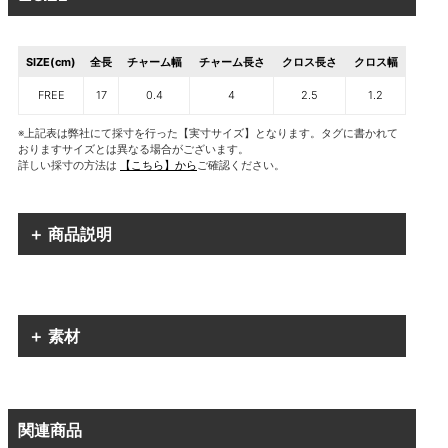
SIZE(cm)
全長
チャーム幅
チャーム長さ
クロス長さ
クロス幅
FREE
17
0.4
4
2.5
1.2
※上記表は弊社にて採寸を行った【実寸サイズ】となります。タグに書かれて
おりますサイズとは異なる場合がございます。
詳しい採寸の方法は
【こちら】から
ご確認ください。
＋ 商品説明
＋ 素材
関連商品