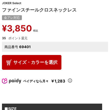
JOKER Select
ファインスチールクロスネックレス
金アレ対応
¥
3,850
税込
35
商品番号
69401
サイズ・カラーを選択
￥1,283
ペイディなら月々
■SIZE