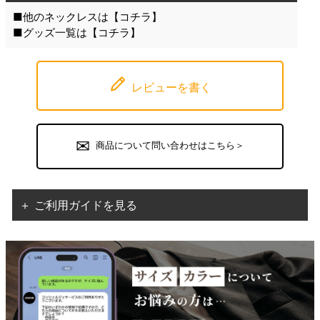
■他のネックレスは【
コチラ
】
■グッズ一覧は【
コチラ
】
レビューを書く
商品について問い合わせはこちら＞
＋ ご利用ガイドを見る