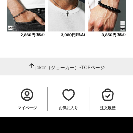
(税込)
(税込)
(税込)
2,860円
3,960円
3,850円
arrow_upward
joker（ジョーカー）-TOPページ
マイページ
お気に入り
注文履歴