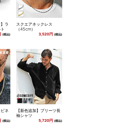
定】ラ
スクエアネックレス
ルト
（45cm）
円
3,520円
(税込)
(税込)
ンビネ
【新色追加】プリーツ長
ス
袖シャツ
円
5,720円
(税込)
(税込)