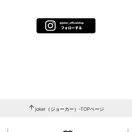
arrow_upward
joker（ジョーカー）-TOPページ