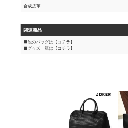
合成皮革
関連商品
■他のバッグは【
コチラ
】
■グッズ一覧は【
コチラ
】