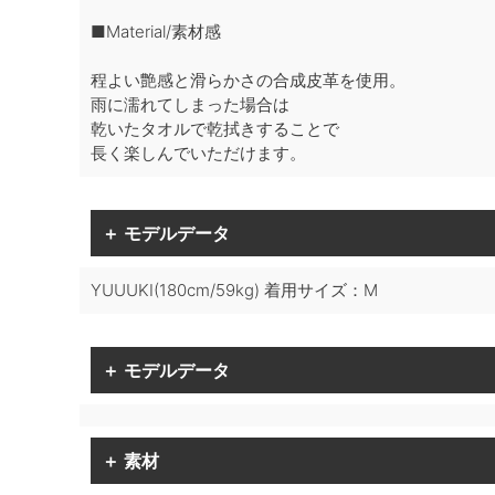
■Material/素材感
程よい艶感と滑らかさの合成皮革を使用。
雨に濡れてしまった場合は
乾いたタオルで乾拭きすることで
長く楽しんでいただけます。
＋ モデルデータ
YUUUKI(180cm/59kg) 着用サイズ：M
＋ モデルデータ
＋ 素材