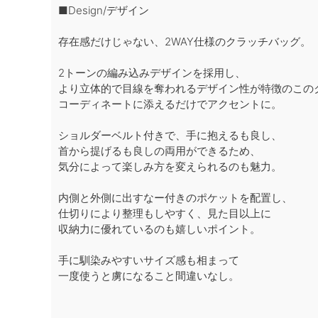
■Design/デザイン
存在感だけじゃない、2WAY仕様のクラッチバッグ。
2トーンの編み込みデザインを採用し、
より立体的で目線を奪われるデザイン性が特徴のこの
コーディネートに添えるだけでアクセントに。
ショルダーベルト付きで、手に抱えるも良し、
首から提げるも良しの両用ができるため、
気分によって楽しみ方を変えられるのも魅力。
内側と外側に出すなー付きのポケットを配置し、
仕切りにより整理もしやすく、見た目以上に
収納力に優れているのも嬉しいポイント。
手に馴染みやすいサイズ感も相まって
一度使うと虜になること間違いなし。