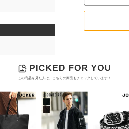
PICKED FOR YOU
image_search
この商品を見た人は、こちらの商品もチェックしています！