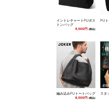
イントレチャートPUボス
PU
トンバッグ
9,500円
(税込)
編み込みPUトートバッグ
スタ
8,500円
(税込)