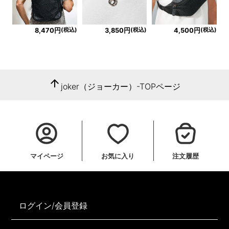
(税込)
(税込)
(税込)
8,470円
3,850円
4,500円
arrow_upward
joker（ジョーカー）-TOPページ
マイページ
お気に入り
注文履歴
ログイン/会員登録