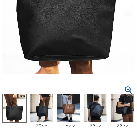
ブラック
キャメル
ブラック
ブラック