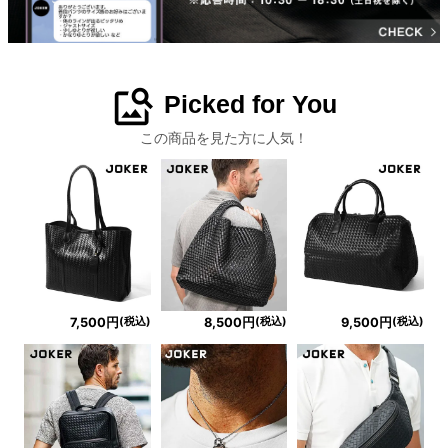
image_search
Picked for You
この商品を見た方に人気！
(税込)
(税込)
(税込)
7,500円
8,500円
9,500円