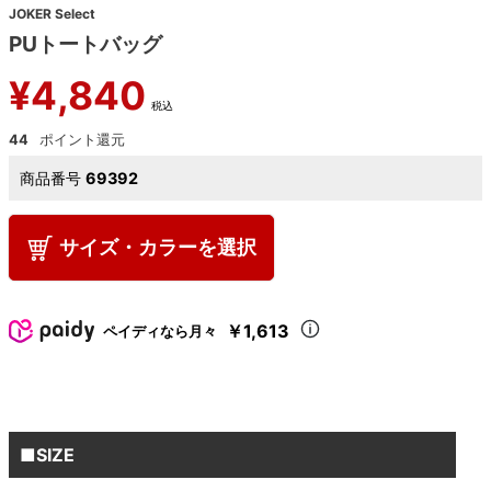
JOKER Select
PUトートバッグ
¥
4,840
税込
44
商品番号
69392
サイズ・カラーを選択
￥1,613
ペイディなら月々
■SIZE