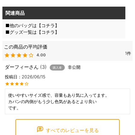
関連商品
■他のバッグは【
コチラ
】
■グッズ一覧は【
コチラ
】
1
4.00
ダーフィー
3
非公開
購入者
投稿日
2026/06/15
使いやすいサイズ感で、容量もあり気に入ってます。

カバンの内側がもう少し色気があるとより良い

です。
すべてのレビューを見る