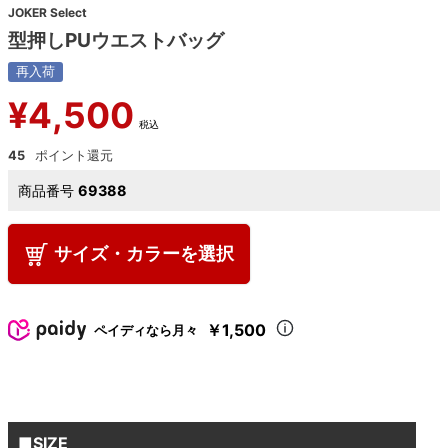
JOKER Select
型押しPUウエストバッグ
再入荷
¥
4,500
税込
45
商品番号
69388
サイズ・カラーを選択
￥1,500
ペイディなら月々
■SIZE