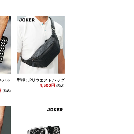
チバッ
型押しPUウエストバッグ
4,500円
(税込)
円
(税込)