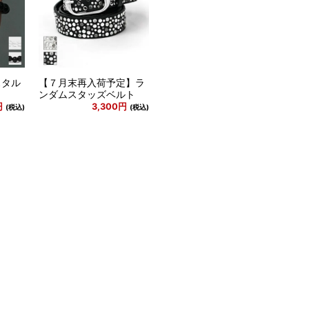
スタル
【７月末再入荷予定】ラ
ンダムスタッズベルト
円
3,300円
(税込)
(税込)