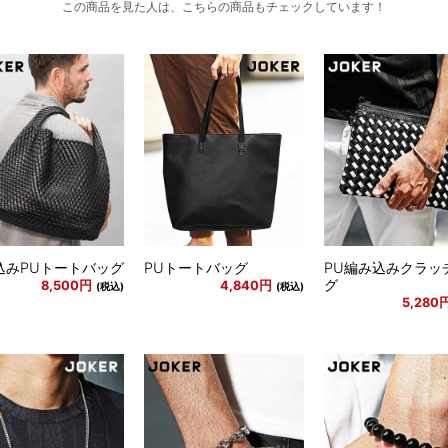
この商品を見た人は、こちらの商品もチェックしています！
込みPUトートバッグ
PUトートバッグ
PU編み込みクラッ
グ
8,500円
4,840円
(税込)
(税込)
5,280