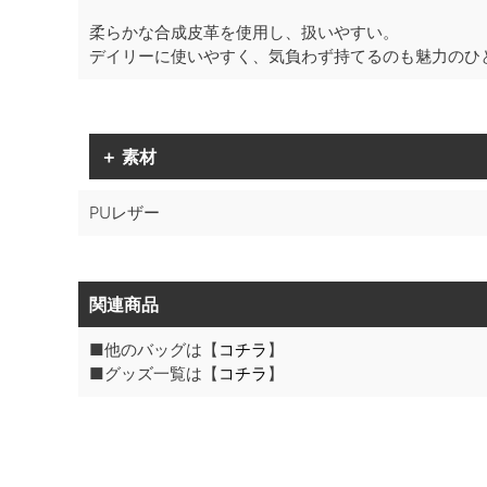
柔らかな合成皮革を使用し、扱いやすい。
デイリーに使いやすく、気負わず持てるのも魅力のひ
＋ 素材
PUレザー
関連商品
■他のバッグは【
コチラ
】
■グッズ一覧は【
コチラ
】