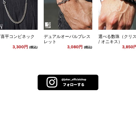
AY喜平コンビネック
デュアルオーバルブレス
選べる数珠（クリ
レット
/ オニキス）
3,300円
3,080円
3,850
(税込)
(税込)