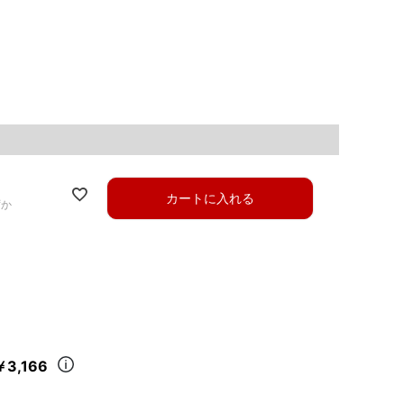
カートに入れる
ずか
￥3,166