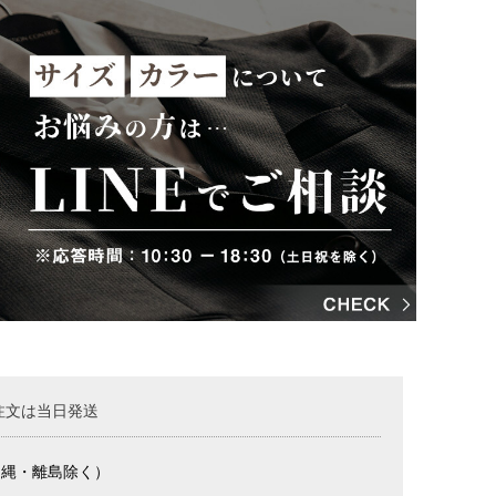
注文は当日発送
沖縄・離島除く）