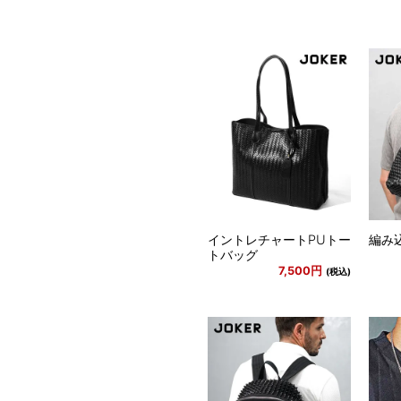
イントレチャートPUトー
編み
トバッグ
7,500円
(税込)