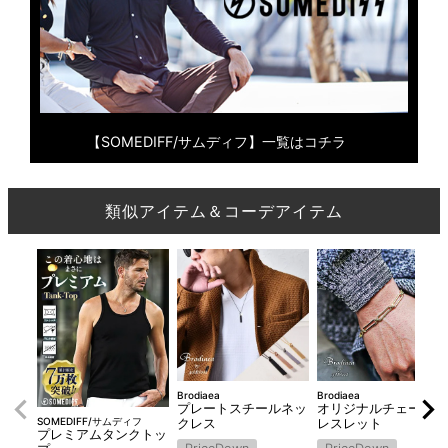
【SOMEDIFF/サムディフ】一覧はコチラ
類似アイテム＆コーデアイテム
Brodiaea
Brodiaea
プレートスチールネッ
オリジナルチェーンブ
SOMEDIFF/サムディフ
クレス
レスレット
プレミアムタンクトッ