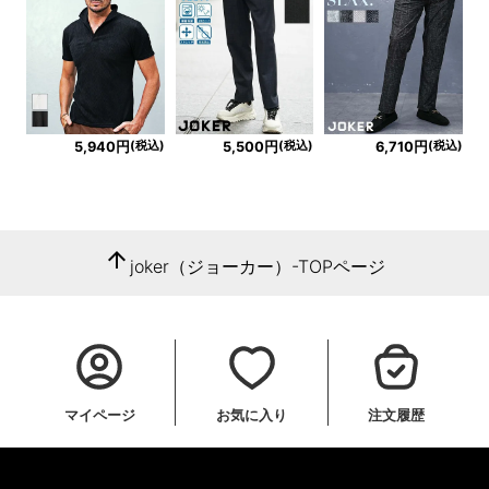
(税込)
(税込)
(税込)
5,940円
5,500円
6,710円
arrow_upward
joker（ジョーカー）-TOPページ
マイページ
お気に入り
注文履歴