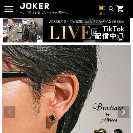
business
search
全力で遊びを楽しむオトナの男達へ。
法人