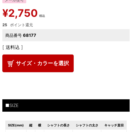
メール便可
¥
2,750
税込
25
商品番号
68177
送料込
サイズ・カラーを選択
■SIZE
SIZE(mm)
縦
横
シャフトの長さ
シャフトの太さ
キャッチ直径