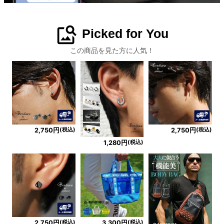
image_search
Picked for You
この商品を見た方に人気！
(税込)
(税込)
2,750円
2,750円
(税込)
1,280円
(税込)
(税込)
2,750円
3,300円