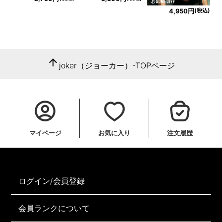
(税込)
4,950円
arrow_upward
joker（ジョーカー）-TOPページ
マイページ
お気に入り
注文履歴
ログイン/会員登録
会員ランクについて