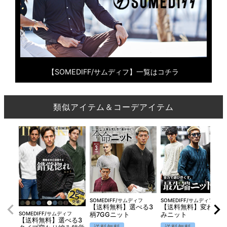
【SOMEDIFF/サムディフ】一覧はコチラ
類似アイテム＆コーデアイテム
SOMEDIFF/サムディフ
SOMEDIFF/サムディフ
【送料無料】選べる3
【送料無料】変わり編
SOMEDIFF/サムディフ
柄7GGニット
みニット
【送料無料】選べる3