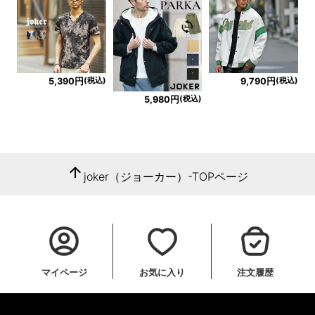
(税込)
(税込)
5,390円
9,790円
(税込)
5,980円
arrow_upward
joker（ジョーカー）-TOPページ
マイページ
お気に入り
注文履歴