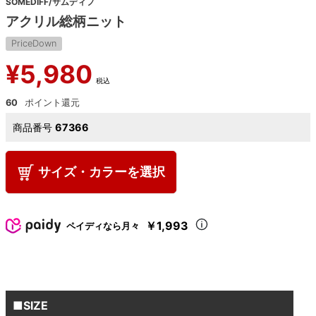
SOMEDIFF/サムディフ
アクリル総柄ニット
PriceDown
¥
5,980
税込
60
商品番号
67366
サイズ・カラーを選択
￥1,993
ペイディなら月々
■SIZE