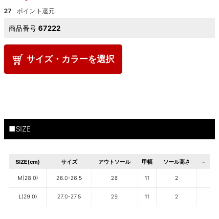
27
商品番号
67222
サイズ・カラーを選択
■SIZE
SIZE(cm)
サイズ
アウトソール
甲幅
ソール高さ
-
M(28.0)
26.0-26.5
28
11
2
L(29.0)
27.0-27.5
29
11
2