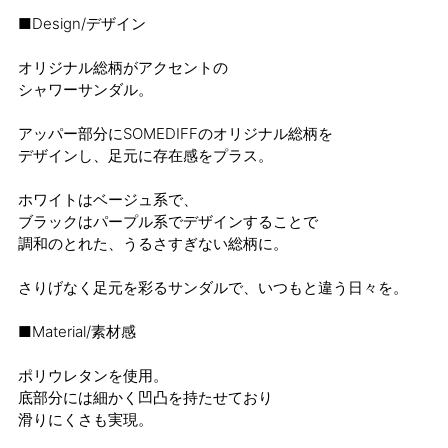
■Design/デザイン
オリジナル総柄がアクセントの
シャワーサンダル。
アッパー部分にSOMEDIFFのオリジナル総柄を
デザインし、足元に存在感をプラス。
ホワイトはベージュ系で、
ブラックはパープル系でデザインすることで
調和のとれた、うるさすぎない総柄に。
さりげなく足元を彩るサンダルで、いつもと違う日々を。
■Material/素材感
ポリウレタンを使用。
底部分には細かく凹凸を持たせており
滑りにくさも実現。