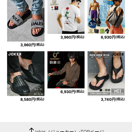
(税込)
(税込)
3,960円
6,930円
(税込)
3,960円
(税込)
6,930円
(税込)
(税込)
8,580円
3,740円
arrow_upward
joker（ジョーカー）-TOPページ