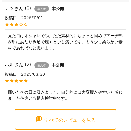
テツ
8
非公開
購入者
投稿日
2025/11/01
見た目はオシャレで◎。ただ素材的にちょっと固めでアーチ部
が甲にあたり裸足で履くと少し痛いです。もう少し柔らかい素
材であればなと思います。
ハル
2
非公開
購入者
投稿日
2025/03/30
届いたその日に履きました。自分的には大変履きやすいと感じ
ました色違いも購入検討中です。
すべてのレビューを見る