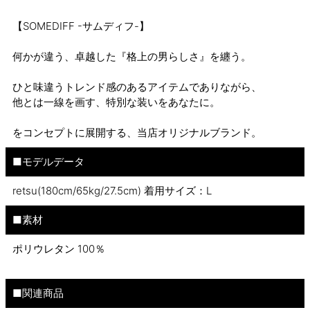
【SOMEDIFF -サムディフ-】
何かが違う、卓越した『格上の男らしさ』を纏う。
ひと味違うトレンド感のあるアイテムでありながら、
他とは一線を画す、特別な装いをあなたに。
をコンセプトに展開する、当店オリジナルブランド。
■モデルデータ
retsu(180cm/65kg/27.5cm) 着用サイズ：L
■素材
ポリウレタン 100％
■関連商品