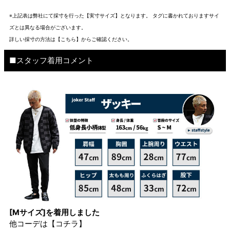
※上記表は弊社にて採寸を行った【実寸サイズ】となります。 タグに書かれておりますサイ
ズとは異なる場合がございます。
詳しい採寸の方法は
【こちら】から
ご確認ください。
■スタッフ着用コメント
[Mサイズ]を着用しました
他コーデは
【コチラ】