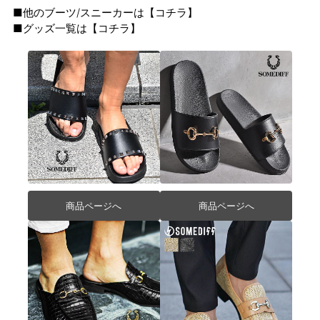
■他のブーツ/スニーカーは【
コチラ
】
■グッズ一覧は【
コチラ
】
商品ページへ
商品ページへ