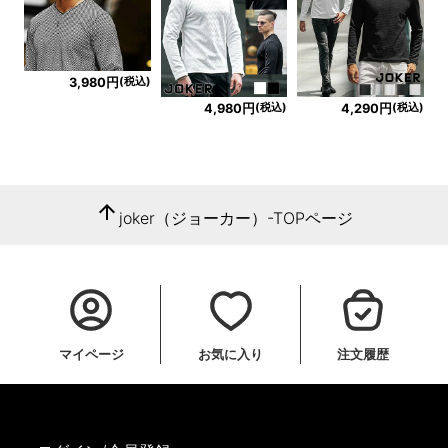
(税込)
3,980円
(税込)
(税込)
4,980円
4,290円
arrow_upward
joker（ジョーカー）-TOPページ
マイページ
お気に入り
注文履歴