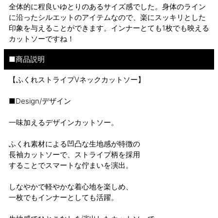
全体的に程良いゆとりのあるサイズ感でした。身体のライン
に沿ったシルエットのアイテムなので、楽にスッキリとした
印象を与えることができます。インナーとても1枚でも映える
カットソーですね！
■商品説明
【ふくれストライプVネックカットソー】
■Design/デザイン
一味加えるデザインカットソー。
ふくれ素材による凹凸な生地感が特徴の
長袖カットソーで、ストライプ柄を採用
することでスマートな佇まいを演出。
しなやかで軽やかな着心地を楽しめ、
一枚でもインナーとしても活躍。