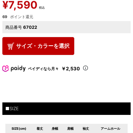
¥
7,590
税込
69
商品番号
67022
サイズ・カラーを選択
￥2,530
ペイディなら月々
■SIZE
SIZE(cm)
着丈
身幅
肩幅
袖丈
アームホール