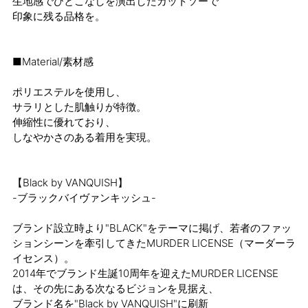
生地感でひとこなしを演出したカットソーで
印象に残る品格を。
■Material/素材感
ポリエステルを使用し、
サラリとした肌触りが特徴。
伸縮性に優れており、
しなやかさのある着用を実現。
【Black by VANQUISH】
-ブラックバイヴァンキッシュ-
ブランド設立時より"BLACK"をテーマに掲げ、若者のファッ
ションシーンを牽引してきたMURDER LICENSE（マーダーラ
イセンス）。
2014年でブランド生誕10周年を迎えたMURDER LICENSE
は、その先にある次なるビジョンを見据え、
ブランド名を"Black by VANQUISH"に刷新