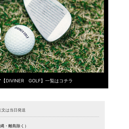
【DIVINER GOLF】一覧はコチラ
注文は当日発送
沖縄・離島除く）