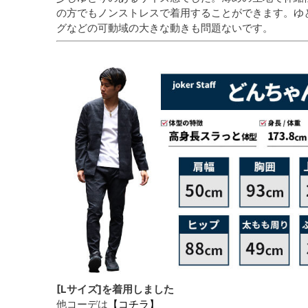
の方でもノンストレスで着用することができます。ゆ
グなどの可動域の大きな動きも問題ないです。
[Lサイズ]を着用しました
他コーデは
【コチラ】