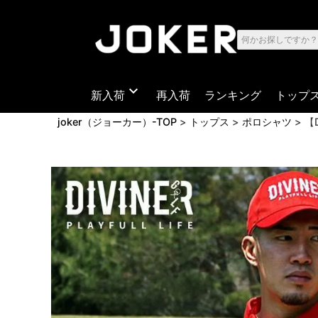
expand_more
新入荷
再入荷
ランキング
トップ
joker（ジョーカー）-TOP
トップス
ポロシャツ
【