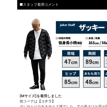
■スタッフ着用コメント
[Mサイズ]を着用しました
他コーデは
【コチラ】
少しゆとりのあるサイズ感でした。丈の長さはお尻が