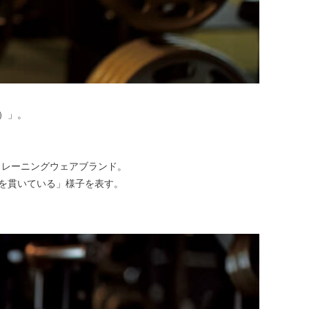
）」。
トレーニングウェアブランド。
を貫いている」様子を表す。