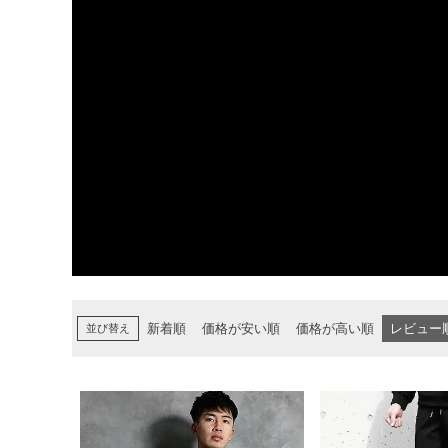
並び替え
新着順
価格が安い順
価格が高い順
レビュー