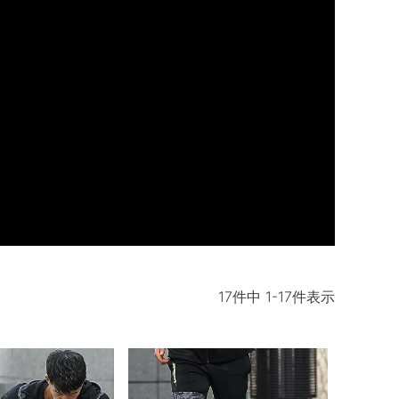
17
件中
1
-
17
件表示