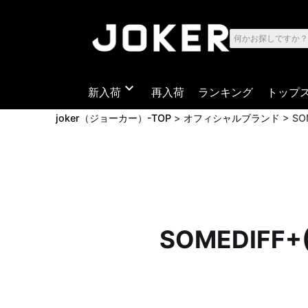
expand_more
新入荷
再入荷
ランキング
トップ
joker（ジョーカー）-TOP
オフィシャルブランド
S
SOMEDIF