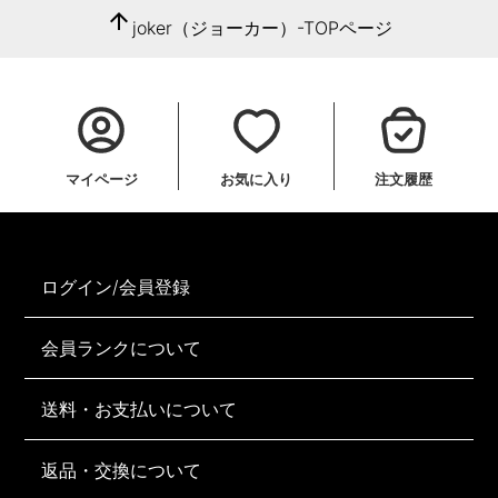
arrow_upward
joker（ジョーカー）-TOPページ
マイページ
お気に入り
注文履歴
ログイン/会員登録
会員ランクについて
送料・お支払いについて
返品・交換について