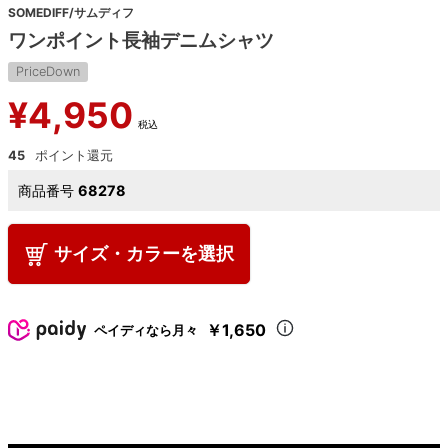
SOMEDIFF/サムディフ
ワンポイント長袖デニムシャツ
PriceDown
¥
4,950
税込
45
商品番号
68278
サイズ・カラーを選択
￥1,650
ペイディなら月々