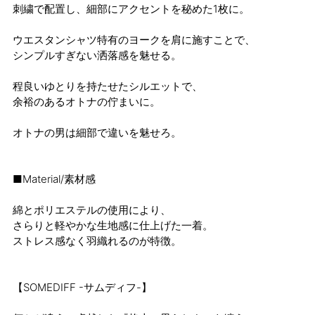
刺繍で配置し、細部にアクセントを秘めた1枚に。
ウエスタンシャツ特有のヨークを肩に施すことで、
シンプルすぎない洒落感を魅せる。
程良いゆとりを持たせたシルエットで、
余裕のあるオトナの佇まいに。
オトナの男は細部で違いを魅せろ。
■Material/素材感
綿とポリエステルの使用により、
さらりと軽やかな生地感に仕上げた一着。
ストレス感なく羽織れるのが特徴。
【SOMEDIFF -サムディフ-】