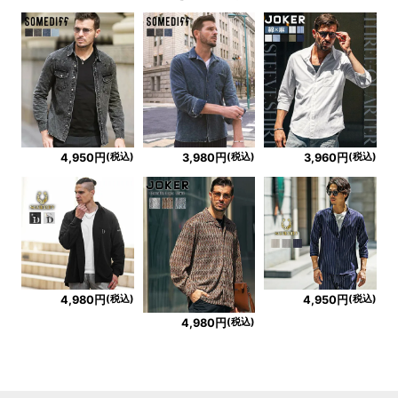
(税込)
(税込)
(税込)
4,950円
3,980円
3,960円
(税込)
(税込)
4,980円
4,950円
(税込)
4,980円