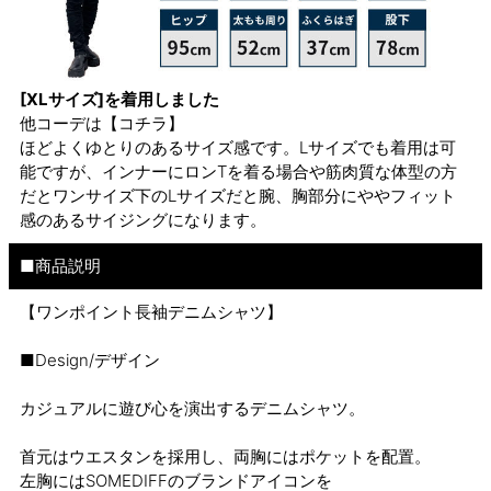
[XLサイズ]を着用しました
他コーデは
【コチラ】
ほどよくゆとりのあるサイズ感です。Lサイズでも着用は可
能ですが、インナーにロンTを着る場合や筋肉質な体型の方
だとワンサイズ下のLサイズだと腕、胸部分にややフィット
感のあるサイジングになります。
■商品説明
【ワンポイント長袖デニムシャツ】
■Design/デザイン
カジュアルに遊び心を演出するデニムシャツ。
首元はウエスタンを採用し、両胸にはポケットを配置。
左胸にはSOMEDIFFのブランドアイコンを