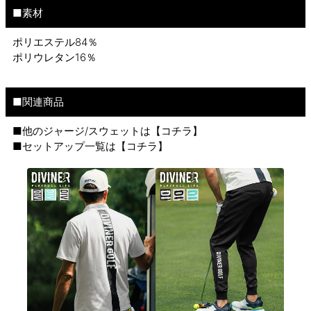
■素材
ポリエステル84％
ポリウレタン16％
■関連商品
■他のジャージ/スウェットは【
コチラ
】
■セットアップ一覧は【
コチラ
】