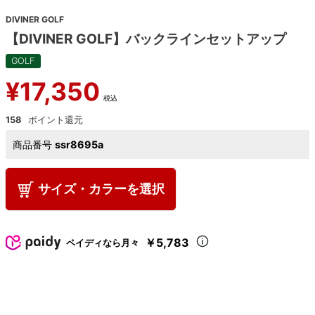
DIVINER GOLF
【DIVINER GOLF】バックラインセットアップ
GOLF
¥
17,350
税込
158
商品番号
ssr8695a
サイズ・カラーを選択
￥5,783
ペイディなら月々