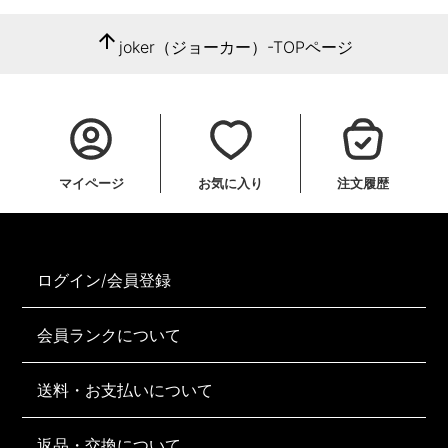
arrow_upward
joker（ジョーカー）-TOPページ
マイページ
お気に入り
注文履歴
ログイン/会員登録
会員ランクについて
送料・お支払いについて
返品・交換について