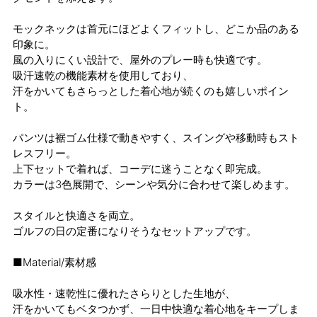
モックネックは首元にほどよくフィットし、どこか品のある
印象に。
風の入りにくい設計で、屋外のプレー時も快適です。
吸汗速乾の機能素材を使用しており、
汗をかいてもさらっとした着心地が続くのも嬉しいポイン
ト。
パンツは裾ゴム仕様で動きやすく、スイングや移動時もスト
レスフリー。
上下セットで着れば、コーデに迷うことなく即完成。
カラーは3色展開で、シーンや気分に合わせて楽しめます。
スタイルと快適さを両立。
ゴルフの日の定番になりそうなセットアップです。
■Material/素材感
吸水性・速乾性に優れたさらりとした生地が、
汗をかいてもベタつかず、一日中快適な着心地をキープしま