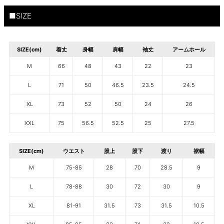
■SIZE
SIZE(cm)
着丈
身幅
肩幅
袖丈
アームホール
M
66
48
43
22
23
L
71
50
46.5
23.5
24.5
XL
73
52
50
24
26
XXL
75
56.5
52.5
25
27.5
SIZE(cm)
ウエスト
股上
股下
渡り
裾幅
M
75-85
28
70
28.5
9
L
78-88
30
72
30
9
XL
81-91
31.5
73
31.5
10.5