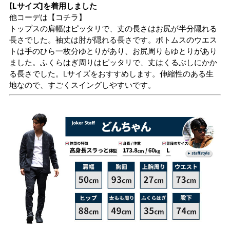
[Lサイズ]を着用しました
他コーデは
【コチラ】
トップスの肩幅はピッタリで、丈の長さはお尻が半分隠れる
長さでした。袖丈は肘が隠れる長さです。ボトムスのウエス
トは手のひら一枚分ゆとりがあり、お尻周りもゆとりがあり
ました。ふくらはぎ周りはピッタリで、丈はくるぶしにかか
る長さでした。Lサイズをおすすめします。伸縮性のある生
地なので、すごくスイングしやすいです。