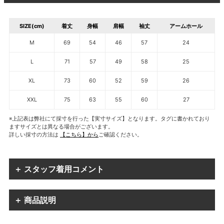
SIZE(cm)
着丈
身幅
肩幅
袖丈
アームホール
M
69
54
46
57
24
L
71
57
49
58
25
XL
73
60
52
59
26
XXL
75
63
55
60
27
※上記表は弊社にて採寸を行った【実寸サイズ】となります。タグに書かれており
ますサイズとは異なる場合がございます。
詳しい採寸の方法は
【こちら】から
ご確認ください。
＋ スタッフ着用コメント
＋ 商品説明