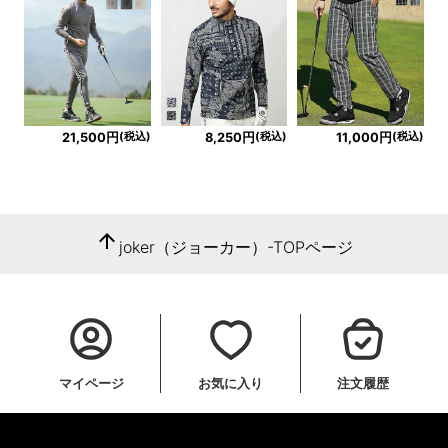
(税込)
(税込)
(税込)
21,500円
8,250円
11,000円
arrow_upward
joker（ジョーカー）-TOPページ
マイページ
お気に入り
注文履歴