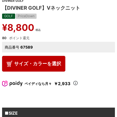
DIVINER GOLF
【DIVINER GOLF】Vネックニット
GOLF
PriceDown
¥
8,800
税込
80
商品番号
67589
サイズ・カラーを選択
￥2,933
ペイディなら月々
■SIZE