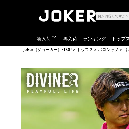
expand_more
新入荷
再入荷
ランキング
トップ
joker（ジョーカー）-TOP
トップス
ポロシャツ
【