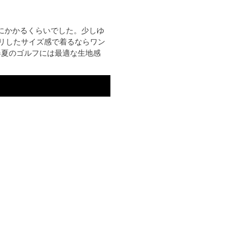
にかかるくらいでした。少しゆ
タリしたサイズ感で着るならワン
春夏のゴルフには最適な生地感