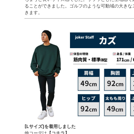
ることができました。ゴルフのような可動域の大きな
きます。
[Lサイズ]を着用しました
他コーデは
【コチラ】