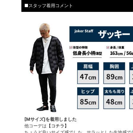
■スタッフ着用コメント
[Mサイズ]を着用しました
他コーデは
【コチラ】
ちょうど良いサイズ感でした。サラッとした生地感で