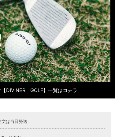
【DIVINER GOLF】一覧はコチラ
注文は当日発送